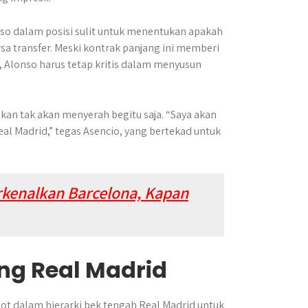
so dalam posisi sulit untuk menentukan apakah
sa transfer. Meski kontrak panjang ini memberi
Alonso harus tetap kritis dalam menyusun
kan tak akan menyerah begitu saja. “Saya akan
al Madrid,” tegas Asencio, yang bertekad untuk
rkenalkan Barcelona, Kapan
ang Real Madrid
t dalam hierarki bek tengah Real Madrid untuk