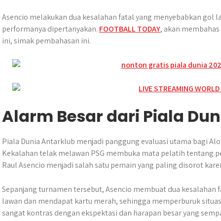
Asencio melakukan dua kesalahan fatal yang menyebabkan gol
performanya dipertanyakan.
FOOTBALL TODAY
, akan membahas 
ini, simak pembahasan ini.
Alarm Besar dari Piala Du
Piala Dunia Antarklub menjadi panggung evaluasi utama bagi Al
Kekalahan telak melawan PSG membuka mata pelatih tentang per
Raul Asencio menjadi salah satu pemain yang paling disorot k
Sepanjang turnamen tersebut, Asencio membuat dua kesalahan fa
lawan dan mendapat kartu merah, sehingga memperburuk situasi
sangat kontras dengan ekspektasi dan harapan besar yang sempat