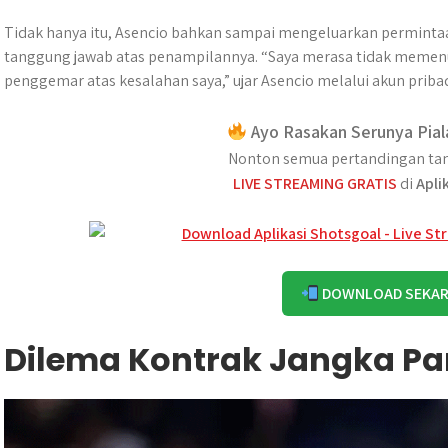
Tidak hanya itu, Asencio bahkan sampai mengeluarkan permintaa
tanggung jawab atas penampilannya. “Saya merasa tidak memen
penggemar atas kesalahan saya,” ujar Asencio melalui akun priba
Ayo Rasakan Serunya Pial
Nonton semua pertandingan tan
LIVE STREAMING GRATIS
di
Apli
DOWNLOAD SEKA
Dilema Kontrak Jangka Pa