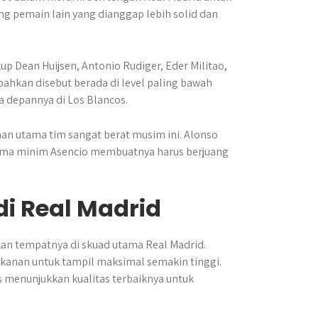
g pemain lain yang dianggap lebih solid dan
 Dean Huijsen, Antonio Rudiger, Eder Militao,
bahkan disebut berada di level paling bawah
a depannya di Los Blancos.
han utama tim sangat berat musim ini. Alonso
rma minim Asencio membuatnya harus berjuang
i Real Madrid
n tempatnya di skuad utama Real Madrid.
kanan untuk tampil maksimal semakin tinggi.
s menunjukkan kualitas terbaiknya untuk