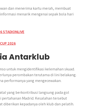
 lawan dan menerima kartu merah, membuat
informasi menarik mengenai sepak bola hari
nia Antarklub
onso untuk mengidentifikasi kelemahan skuad.
lunya perombakan terutama di lini belakang.
arena performanya yang mengecewakan.
tal yang berkontribusi langsung pada gol
 pertahanan Madrid. Kesalahan tersebut
 diberikan kepadanya oleh klub dan pelatih.