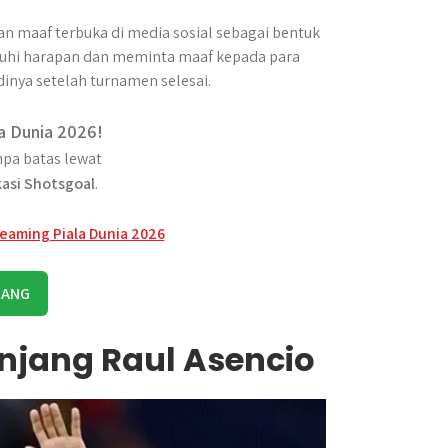
n maaf terbuka di media sosial sebagai bentuk
uhi harapan dan meminta maaf kepada para
dinya setelah turnamen selesai.
a Dunia 2026!
pa batas lewat
kasi Shotsgoal
.
RANG
njang Raul Asencio