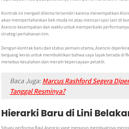
Kontrak ini menjadi dilema tersendiri karena menempatkan Alon
akan mempertahankan bek muda ini atau mencari opsi lain di bur
Asencio kesempatan dan waktu untuk memperbaiki performanya, 
strategi pertahanan tim.
Dengan kontrak baru dan status pemain utama, Asencio diperkira
berjuang keras untuk membuktikan bahwa saya layak berada di Re
menebus kesalahan dan meraih kepercayaan pelatih.
Baca Juga:
Marcus Rashford Segera Dipe
Tanggal Resminya?
Hierarki Baru di Lini Belak
Situasi performa Raul Asencio yang menurun membuatnya meroso