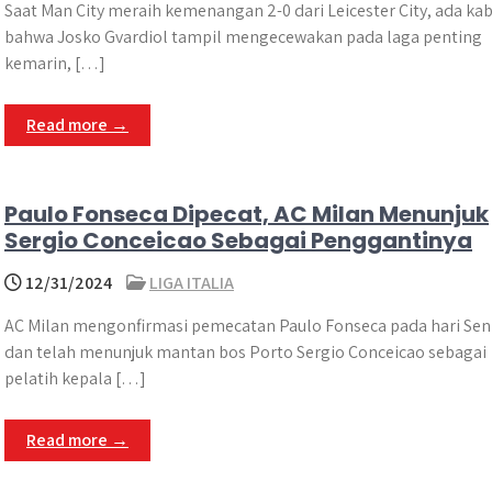
Saat Man City meraih kemenangan 2-0 dari Leicester City, ada ka
bahwa Josko Gvardiol tampil mengecewakan pada laga penting
kemarin, […]
Read more →
Paulo Fonseca Dipecat, AC Milan Menunjuk
Sergio Conceicao Sebagai Penggantinya
12/31/2024
LIGA ITALIA
AC Milan mengonfirmasi pemecatan Paulo Fonseca pada hari Sen
dan telah menunjuk mantan bos Porto Sergio Conceicao sebagai
pelatih kepala […]
Read more →