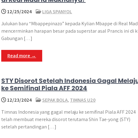
12/25/2024
LIGA SPANYOL
Julukan baru “Mbappepinazo” kepada Kylian Mbappe di Real Mad
mencerminkan harapan besar pada superstar asal Prancis ini di k
Gabungan […]
Read more →
STY Disorot Setelah Indonesia Gagal Melaj
ke Semifinal Piala AFF 2024
12/23/2024
SEPAK BOLA
,
TIMNAS U20
Timnas Indonesia yang gagal melaju ke semifinal Piala AFF 2024
telah membuat mereka disorot terutama Shin Tae-yong (STY)
setelah pertandingan […]