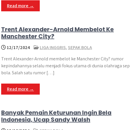
Read more →
Trent Alexander-Arnold Membelot Ke
Manchester City?
12/17/2024
LIGA INGGRIS
,
SEPAK BOLA
Trent Alexander-Arnold membelot ke Manchester City? rumor
kepindahannya selalu menjadi fokus utama di dunia olahraga se
bola. Salah satu rumor […]
Read more →
Banyak Pemain Keturunan Ingin Bela
Indonesia, Ucap Sandy Walsh