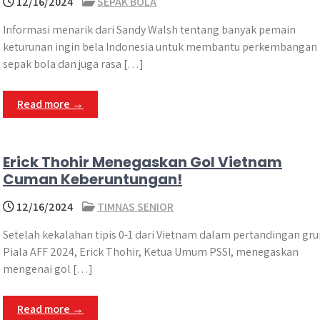
12/16/2024
SEPAK BOLA
Informasi menarik dari Sandy Walsh tentang banyak pemain
keturunan ingin bela Indonesia untuk membantu perkembangan
sepak bola dan juga rasa […]
Read more →
Erick Thohir Menegaskan Gol Vietnam
Cuman Keberuntungan!
12/16/2024
TIMNAS SENIOR
Setelah kekalahan tipis 0-1 dari Vietnam dalam pertandingan gru
Piala AFF 2024, Erick Thohir, Ketua Umum PSSI, menegaskan
mengenai gol […]
Read more →