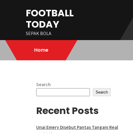
Skip
FOOTBALL
to
content
TODAY
SEPAK BOLA
Home
Search
Search
Recent Posts
Unai Emery Disebut Pantas Tangani Real