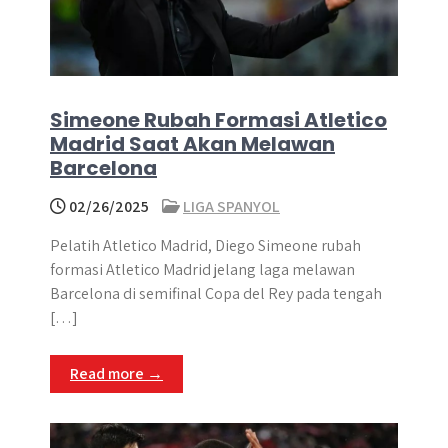
Simeone Rubah Formasi Atletico
Madrid Saat Akan Melawan
Barcelona
02/26/2025
LIGA SPANYOL
Pelatih Atletico Madrid, Diego Simeone rubah
formasi Atletico Madrid jelang laga melawan
Barcelona di semifinal Copa del Rey pada tengah
[…]
Read more →