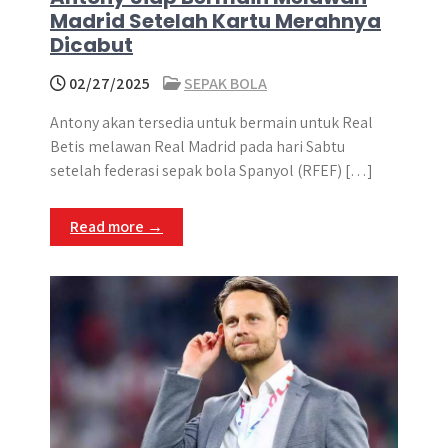
Madrid Setelah Kartu Merahnya
Dicabut
02/27/2025
SEPAK BOLA
Antony akan tersedia untuk bermain untuk Real
Betis melawan Real Madrid pada hari Sabtu
setelah federasi sepak bola Spanyol (RFEF) […]
Read more →