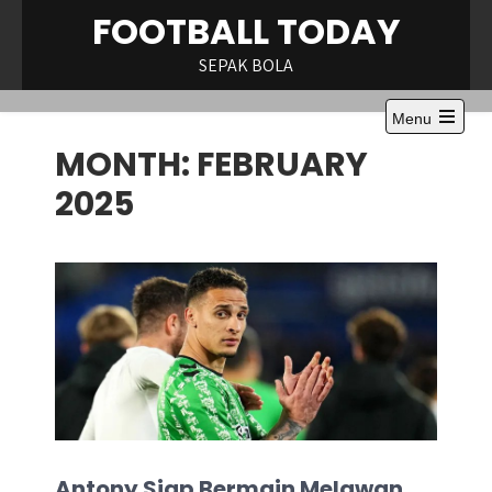
Skip
FOOTBALL TODAY
to
content
SEPAK BOLA
Menu
Open
MONTH:
FEBRUARY
the
main
menu
2025
Antony Siap Bermain Melawan