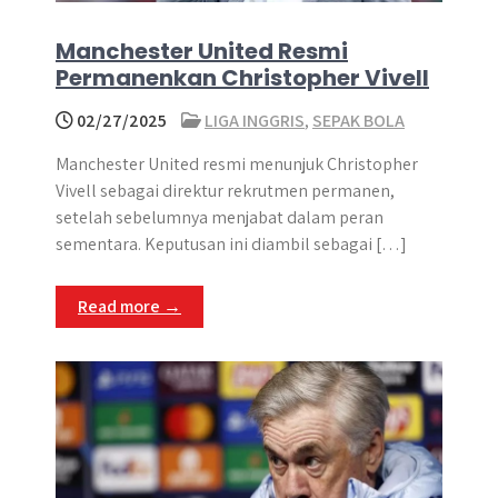
Manchester United Resmi
Permanenkan Christopher Vivell
02/27/2025
LIGA INGGRIS
,
SEPAK BOLA
Manchester United resmi menunjuk Christopher
Vivell sebagai direktur rekrutmen permanen,
setelah sebelumnya menjabat dalam peran
sementara. Keputusan ini diambil sebagai […]
Read more →