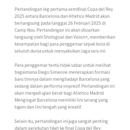
Pertandingan leg pertama semifinal Copa del Rey
2025 antara Barcelona dan Atletico Madrid akan
berlangsung pada tanggal 26 Februari 2025 di
Camp Nou. Pertandingan ini akan disiarkan
langsung oleh Shotsgoal dan Vision+, memberikan
kesempatan bagi para penggemar sepak bola di
seluruh dunia untuk menyaksikan laga seru ini.
Para penggemar tentu tidak sabar untuk melihat
bagaimana Diego Simeone menerapkan formasi
baru timnya dalam menghadapi Barcelona yang
sedang dalam performa impresif. Pertandingan ini
akan menjadi ujian berat bagi Atletico Madrid.
Mengingat Barcelona memiliki lini serang yang
tajam dan lini tengah yang kreatif.
Selain itu, pertandingan ini juga sangat penting
dalam perebutan tiket ke final Copa del Rey.