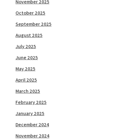
November 2025
October 2025
September 2025
August 2025
July 2025
June 2025
May 2025
April 2025
March 2025
February 2025
January 2025
December 2024
November 2024