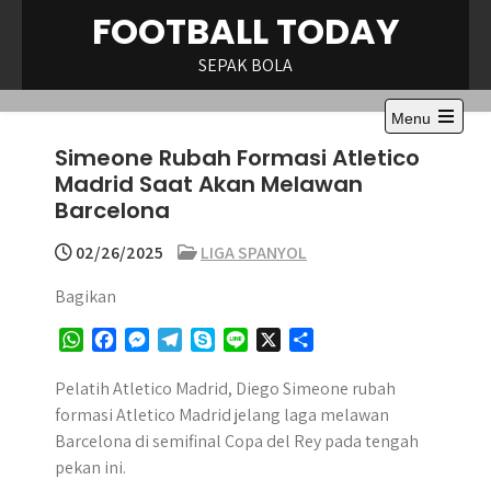
Skip
FOOTBALL TODAY
to
content
SEPAK BOLA
Menu
Open
Simeone Rubah Formasi Atletico
the
main
Madrid Saat Akan Melawan
menu
Barcelona
02/26/2025
LIGA SPANYOL
Bagikan
W
F
M
T
S
L
X
S
h
a
e
e
k
i
h
a
c
s
l
y
n
a
Pelatih Atletico Madrid, Diego Simeone rubah
t
e
s
e
p
e
r
formasi Atletico Madrid jelang laga melawan
s
b
e
g
e
e
Barcelona di semifinal Copa del Rey pada tengah
A
o
n
r
pekan ini.
p
o
g
a