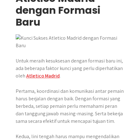
dengan Formasi
Baru
Untuk meraih kesuksesan dengan formasi baru ini,
ada beberapa faktor kunci yang perlu diperhatikan
oleh
Atletico Madrid
.
Pertama, koordinasi dan komunikasi antar pemain
harus berjalan dengan baik. Dengan formasi yang
berbeda, setiap pemain perlu memahami peran
dan tanggung jawab masing-masing. Serta bekerja
sama secara efektif untuk mencapai tujuan tim.
Kedua, lini tengah harus mampu mengendalikan