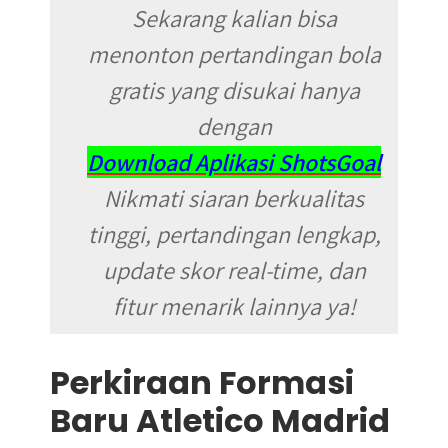
Sekarang kalian bisa
menonton pertandingan bola
gratis yang disukai hanya
dengan
Download Aplikasi ShotsGoal
Nikmati siaran berkualitas
tinggi, pertandingan lengkap,
update skor real-time, dan
fitur menarik lainnya ya!
Perkiraan Formasi
Baru Atletico Madrid