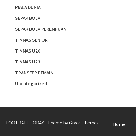
PIALA DUNIA
SEPAK BOLA
SEPAK BOLA PEREMPUAN
TIMNAS SENIOR
TIMNAS U20
TIMNAS U23
TRANSFER PEMAIN
Uncategorized
FOOTBALL TODAY - Theme by Grace Themes
Home