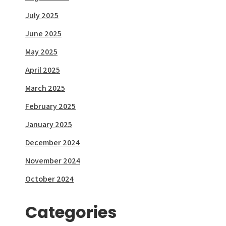
July 2025
June 2025
May 2025
April 2025
March 2025
February 2025
January 2025
December 2024
November 2024
October 2024
Categories