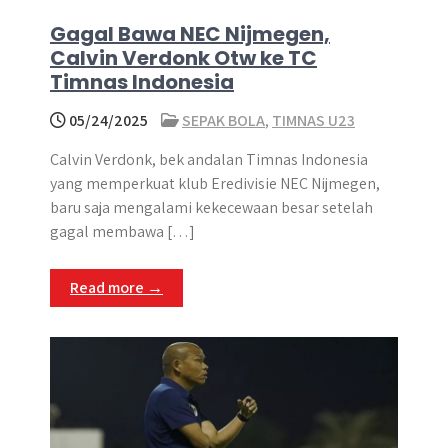
Gagal Bawa NEC Nijmegen,
Calvin Verdonk Otw ke TC
Timnas Indonesia
05/24/2025
SEPAK BOLA
,
TIMNAS U23
Calvin Verdonk, bek andalan Timnas Indonesia
yang memperkuat klub Eredivisie NEC Nijmegen,
baru saja mengalami kekecewaan besar setelah
gagal membawa […]
Read more →