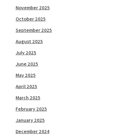
November 2025
October 2025
September 2025
August 2025
July 2025
June 2025
May 2025
April 2025
March 2025
February 2025
January 2025
December 2024