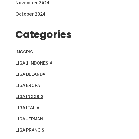
November 2024
October 2024
Categories
INGGRIS
LIGA 1 INDONESIA
LIGA BELANDA
LIGA EROPA
LIGA INGGRIS
LIGA ITALIA
LIGA JERMAN
LIGA PRANCIS