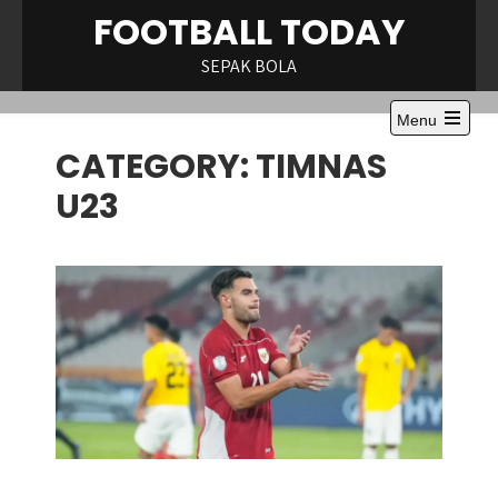
Skip
FOOTBALL TODAY
to
content
SEPAK BOLA
Menu
Open
CATEGORY:
TIMNAS
the
main
menu
U23