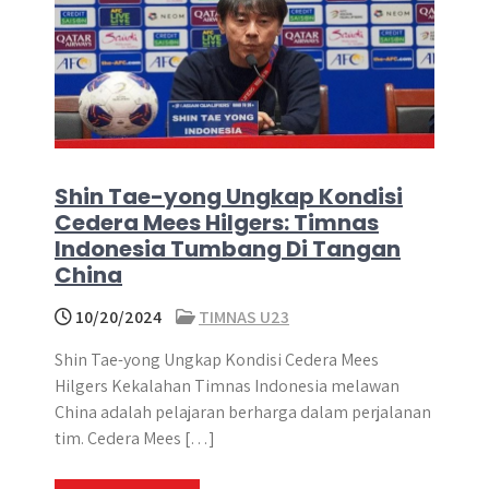
Shin Tae-yong Ungkap Kondisi
Cedera Mees Hilgers: Timnas
Indonesia Tumbang Di Tangan
China
10/20/2024
TIMNAS U23
Shin Tae-yong Ungkap Kondisi Cedera Mees
Hilgers Kekalahan Timnas Indonesia melawan
China adalah pelajaran berharga dalam perjalanan
tim. Cedera Mees […]