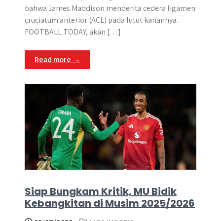
bahwa James Maddison menderita cedera ligamen
cruciatum anterior (ACL) pada lutut kanannya.
FOOTBALL TODAY, akan […]
Read more →
Siap Bungkam Kritik, MU Bidik
Kebangkitan di Musim 2025/2026