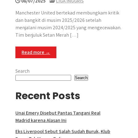
08/07/2025
LIGA INGGRIS
Manchester United bertekad membungkam kritik
dan bangkit di musim 2025/2026 setelah
menjalani musim 2024/2025 yang mengecewakan.
Tim berjuluk Setan Merah […]
Read more →
Search
Search
Recent Posts
Unai Emery Disebut Pantas Tangani Real
Madrid karena Alasan Ini
Eks Liverpool Sebut Salah Sudah Buruk, Klub