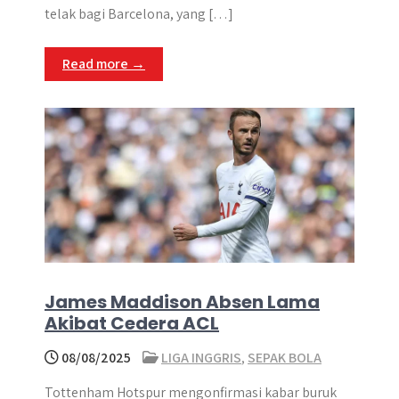
telak bagi Barcelona, yang […]
Read more →
James Maddison Absen Lama
Akibat Cedera ACL
08/08/2025
LIGA INGGRIS
,
SEPAK BOLA
Tottenham Hotspur mengonfirmasi kabar buruk