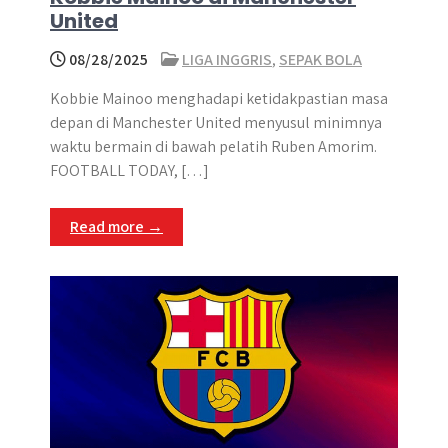
United
08/28/2025
LIGA INGGRIS
,
SEPAK BOLA
Kobbie Mainoo menghadapi ketidakpastian masa
depan di Manchester United menyusul minimnya
waktu bermain di bawah pelatih Ruben Amorim.
FOOTBALL TODAY, […]
Read more →