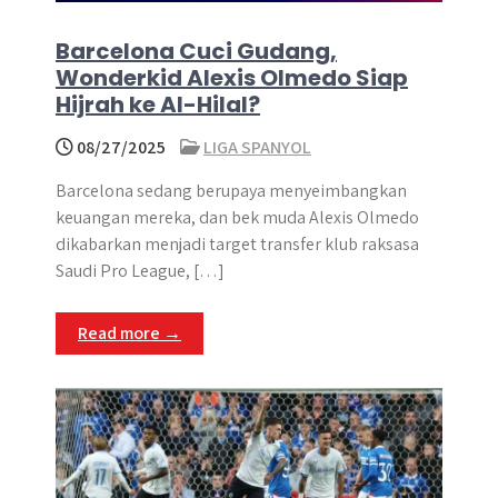
Barcelona Cuci Gudang,
Wonderkid Alexis Olmedo Siap
Hijrah ke Al-Hilal?
08/27/2025
LIGA SPANYOL
Barcelona sedang berupaya menyeimbangkan
keuangan mereka, dan bek muda Alexis Olmedo
dikabarkan menjadi target transfer klub raksasa
Saudi Pro League, […]
Read more →