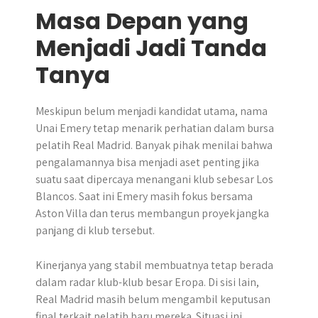
Masa Depan yang
Menjadi Jadi Tanda
Tanya
Meskipun belum menjadi kandidat utama, nama
Unai Emery tetap menarik perhatian dalam bursa
pelatih Real Madrid. Banyak pihak menilai bahwa
pengalamannya bisa menjadi aset penting jika
suatu saat dipercaya menangani klub sebesar Los
Blancos. Saat ini Emery masih fokus bersama
Aston Villa dan terus membangun proyek jangka
panjang di klub tersebut.
Kinerjanya yang stabil membuatnya tetap berada
dalam radar klub-klub besar Eropa. Di sisi lain,
Real Madrid masih belum mengambil keputusan
final terkait pelatih baru mereka. Situasi ini