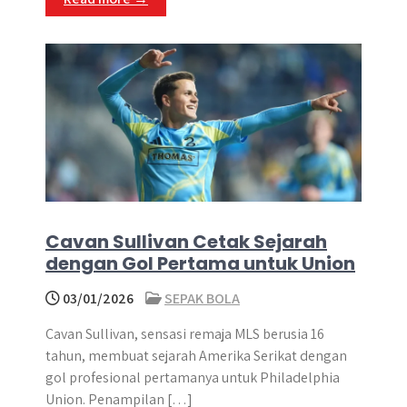
Cavan Sullivan Cetak Sejarah
dengan Gol Pertama untuk Union
03/01/2026
SEPAK BOLA
Cavan Sullivan, sensasi remaja MLS berusia 16
tahun, membuat sejarah Amerika Serikat dengan
gol profesional pertamanya untuk Philadelphia
Union. Penampilan […]