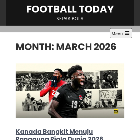
Skip
FOOTBALL TODAY
to
content
SEPAK BOLA
Menu
Open
MONTH:
MARCH 2026
the
main
menu
Kanada Bangkit Menuju
Panggung Piala Dunia 2026