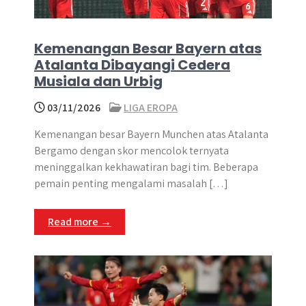
Kemenangan Besar Bayern atas
Atalanta Dibayangi Cedera
Musiala dan Urbig
03/11/2026
LIGA EROPA
Kemenangan besar Bayern Munchen atas Atalanta
Bergamo dengan skor mencolok ternyata
meninggalkan kekhawatiran bagi tim. Beberapa
pemain penting mengalami masalah […]
Read more →