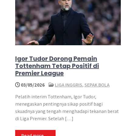
Igor Tudor Dorong Pemain
Tottenham Tetap Positif di
Premier League
03/05/2026
LIGA INGGRIS
,
SEPAK BOLA
Pelatih interim Tottenham, Igor Tudor,
menegaskan pentingnya sikap positif bagi
skuadnya yang tengah menghadapi tekanan berat
di Liga Premier. Setelah […]
Read more →