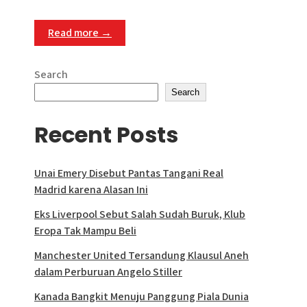
Read more →
Search
Search
Recent Posts
Unai Emery Disebut Pantas Tangani Real
Madrid karena Alasan Ini
Eks Liverpool Sebut Salah Sudah Buruk, Klub
Eropa Tak Mampu Beli
Manchester United Tersandung Klausul Aneh
dalam Perburuan Angelo Stiller
Kanada Bangkit Menuju Panggung Piala Dunia