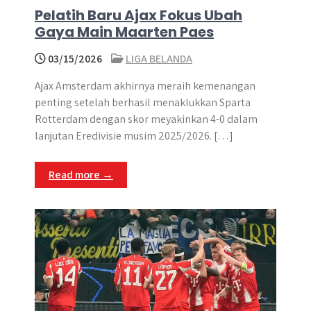
Pelatih Baru Ajax Fokus Ubah
Gaya Main Maarten Paes
03/15/2026
LIGA BELANDA
Ajax Amsterdam akhirnya meraih kemenangan
penting setelah berhasil menaklukkan Sparta
Rotterdam dengan skor meyakinkan 4-0 dalam
lanjutan Eredivisie musim 2025/2026. […]
Read more →