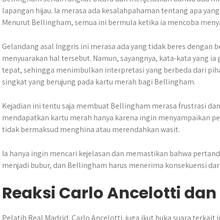
lapangan hijau. Ia merasa ada kesalahpahaman tentang apa yang 
Menurut Bellingham, semua ini bermula ketika ia mencoba meny
Gelandang asal Inggris ini merasa ada yang tidak beres dengan b
menyuarakan hal tersebut. Namun, sayangnya, kata-kata yang ia
tepat, sehingga menimbulkan interpretasi yang berbeda dari piha
singkat yang berujung pada kartu merah bagi Bellingham.
Kejadian ini tentu saja membuat Bellingham merasa frustrasi dan
mendapatkan kartu merah hanya karena ingin menyampaikan pe
tidak bermaksud menghina atau merendahkan wasit.
Ia hanya ingin mencari kejelasan dan memastikan bahwa pertand
menjadi bubur, dan Bellingham harus menerima konsekuensi dari
Reaksi Carlo Ancelotti d
Pelatih Real Madrid, Carlo Ancelotti, juga ikut buka suara terkai