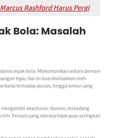
Marcus Rashford Harus Pergi
ak Bola: Masalah
dunia sepak bola. Miskomunikasi antara pemain
pangan hijau. Hal ini bisa disebabkan oleh
 berbeda terhadap aturan, hingga emosi yang
uk mengambil keputusan. Namun, terkadang
u tim. Pemain yang merasa tidak puas seringkali