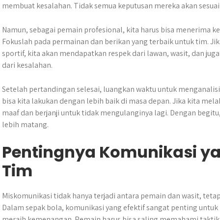
membuat kesalahan. Tidak semua keputusan mereka akan sesuai 
Namun, sebagai pemain profesional, kita harus bisa menerima k
Fokuslah pada permainan dan berikan yang terbaik untuk tim. Ji
sportif, kita akan mendapatkan respek dari lawan, wasit, dan juga
dari kesalahan.
Setelah pertandingan selesai, luangkan waktu untuk menganalisi
bisa kita lakukan dengan lebih baik di masa depan. Jika kita me
maaf dan berjanji untuk tidak mengulanginya lagi. Dengan begitu,
lebih matang.
Pentingnya Komunikasi ya
Tim
Miskomunikasi tidak hanya terjadi antara pemain dan wasit, tetapi
Dalam sepak bola, komunikasi yang efektif sangat penting untu
meraih kemenangan. Pemain harus bisa saling memahami taktik d