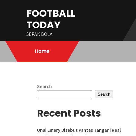
Skip
FOOTBALL
to
content
TODAY
SEPAK BOLA
Home
Search
Search
Recent Posts
Unai Emery Disebut Pantas Tangani Real