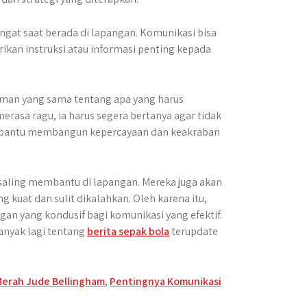
gat saat berada di lapangan. Komunikasi bisa
ikan instruksi atau informasi penting kepada
man yang sama tentang apa yang harus
erasa ragu, ia harus segera bertanya agar tidak
 membantu membangun kepercayaan dan keakraban
saling membantu di lapangan. Mereka juga akan
g kuat dan sulit dikalahkan. Oleh karena itu,
an yang kondusif bagi komunikasi yang efektif.
anyak lagi tentang
berita sepak bola
terupdate
Merah Jude Bellingham
,
Pentingnya Komunikasi