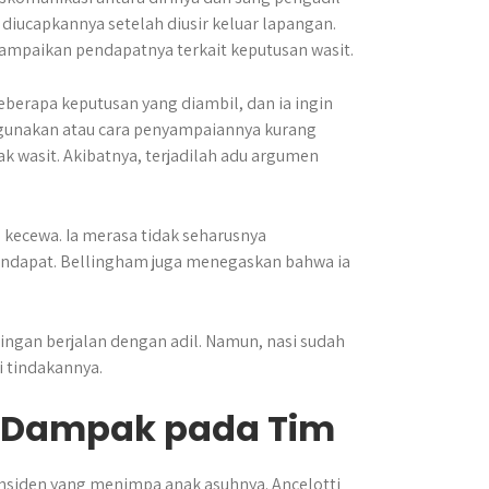
diucapkannya setelah diusir keluar lapangan.
ampaikan pendapatnya terkait keputusan wasit.
eberapa keputusan yang diambil, dan ia ingin
 gunakan atau cara penyampaiannya kurang
k wasit. Akibatnya, terjadilah adu argumen
 kecewa. Ia merasa tidak seharusnya
ndapat. Bellingham juga menegaskan bahwa ia
ingan berjalan dengan adil. Namun, nasi sudah
 tindakannya.
an Dampak pada Tim
t insiden yang menimpa anak asuhnya. Ancelotti