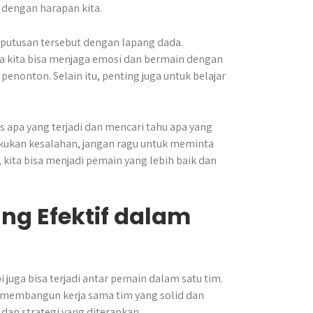
dengan harapan kita.
eputusan tersebut dengan lapang dada.
ka kita bisa menjaga emosi dan bermain dengan
 penonton. Selain itu, penting juga untuk belajar
s apa yang terjadi dan mencari tahu apa yang
lakukan kesalahan, jangan ragu untuk meminta
 kita bisa menjadi pemain yang lebih baik dan
ng Efektif dalam
 juga bisa terjadi antar pemain dalam satu tim.
k membangun kerja sama tim yang solid dan
an strategi yang diterapkan.