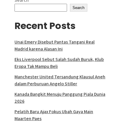
Search
pagination
Search
Recent Posts
Unai Emery Disebut Pantas Tangani Real
Madrid karena Alasan Ini
Eks Liverpool Sebut Salah Sudah Buruk, Klub
Eropa Tak Mampu Beli
Manchester United Tersandung Klausul Aneh
dalam Perburuan Angelo Stiller
Kanada Bangkit Menuju Panggung Piala Dunia
2026
Pelatih Baru Ajax Fokus Ubah Gaya Main
Maarten Paes