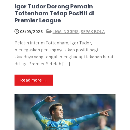
Igor Tudor Dorong Pemain
Tottenham Tetap Positif di
Premier League
03/05/2026
LIGA INGGRIS
,
SEPAK BOLA
Pelatih interim Tottenham, Igor Tudor,
menegaskan pentingnya sikap positif bagi
skuadnya yang tengah menghadapi tekanan berat
di Liga Premier. Setelah […]
Read more →