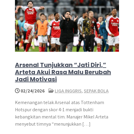
Arsenal Tunjukkan “Jati Diri,”
Arteta Akui Rasa Malu Berubah
Jadi Motivasi
02/24/2026
LIGA INGGRIS
,
SEPAK BOLA
Kemenangan telak Arsenal atas Tottenham
Hotspur dengan skor 4-1 menjadi bukti
kebangkitan mental tim. Manajer Mikel Arteta
menyebut timnya “menunjukkan […]