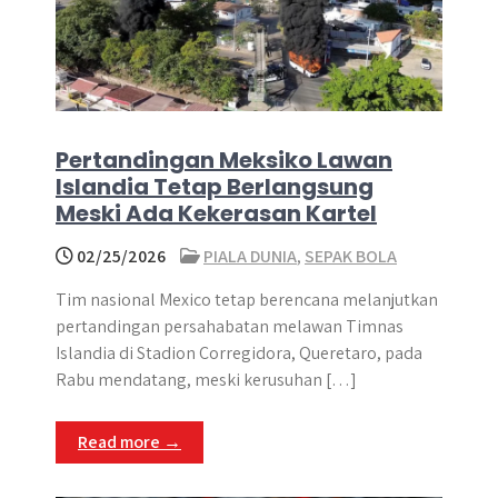
Pertandingan Meksiko Lawan
Islandia Tetap Berlangsung
Meski Ada Kekerasan Kartel
02/25/2026
PIALA DUNIA
,
SEPAK BOLA
Tim nasional Mexico tetap berencana melanjutkan
pertandingan persahabatan melawan Timnas
Islandia di Stadion Corregidora, Queretaro, pada
Rabu mendatang, meski kerusuhan […]
Read more →