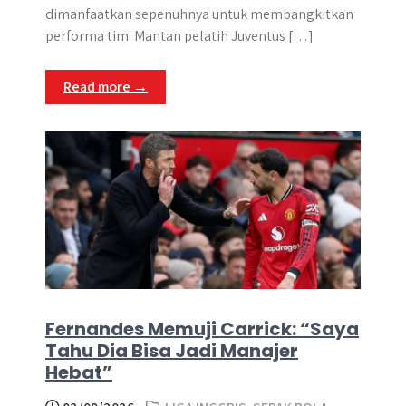
dimanfaatkan sepenuhnya untuk membangkitkan
performa tim. Mantan pelatih Juventus […]
Read more →
Fernandes Memuji Carrick: “Saya
Tahu Dia Bisa Jadi Manajer
Hebat”