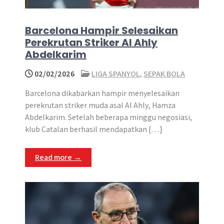
Barcelona Hampir Selesaikan
Perekrutan Striker Al Ahly
Abdelkarim
02/02/2026
LIGA SPANYOL
,
SEPAK BOLA
Barcelona dikabarkan hampir menyelesaikan
perekrutan striker muda asal Al Ahly, Hamza
Abdelkarim. Setelah beberapa minggu negosiasi,
klub Catalan berhasil mendapatkan […]
Read more →