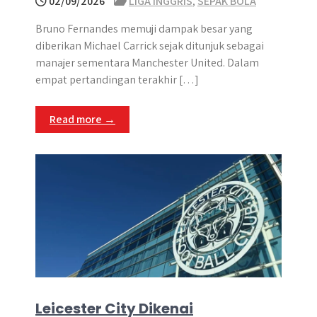
02/09/2026
LIGA INGGRIS
,
SEPAK BOLA
Bruno Fernandes memuji dampak besar yang
diberikan Michael Carrick sejak ditunjuk sebagai
manajer sementara Manchester United. Dalam
empat pertandingan terakhir […]
Read more →
Leicester City Dikenai