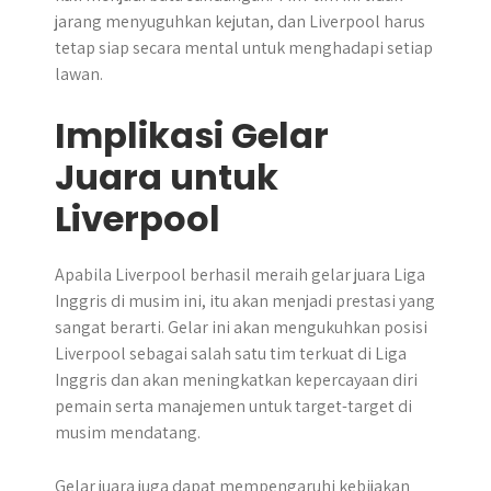
jarang menyuguhkan kejutan, dan Liverpool harus
tetap siap secara mental untuk menghadapi setiap
lawan.
Implikasi Gelar
Juara untuk
Liverpool
Apabila Liverpool berhasil meraih gelar juara Liga
Inggris di musim ini, itu akan menjadi prestasi yang
sangat berarti. Gelar ini akan mengukuhkan posisi
Liverpool sebagai salah satu tim terkuat di Liga
Inggris dan akan meningkatkan kepercayaan diri
pemain serta manajemen untuk target-target di
musim mendatang.
Gelar juara juga dapat mempengaruhi kebijakan