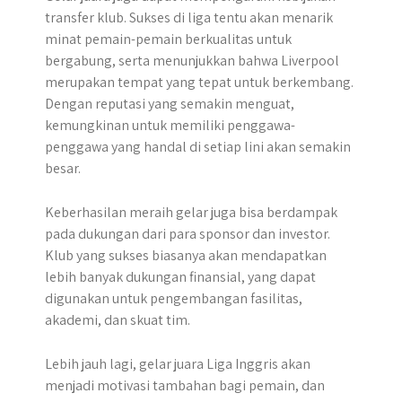
transfer klub. Sukses di liga tentu akan menarik
minat pemain-pemain berkualitas untuk
bergabung, serta menunjukkan bahwa Liverpool
merupakan tempat yang tepat untuk berkembang.
Dengan reputasi yang semakin menguat,
kemungkinan untuk memiliki penggawa-
penggawa yang handal di setiap lini akan semakin
besar.
Keberhasilan meraih gelar juga bisa berdampak
pada dukungan dari para sponsor dan investor.
Klub yang sukses biasanya akan mendapatkan
lebih banyak dukungan finansial, yang dapat
digunakan untuk pengembangan fasilitas,
akademi, dan skuat tim.
Lebih jauh lagi, gelar juara Liga Inggris akan
menjadi motivasi tambahan bagi pemain, dan