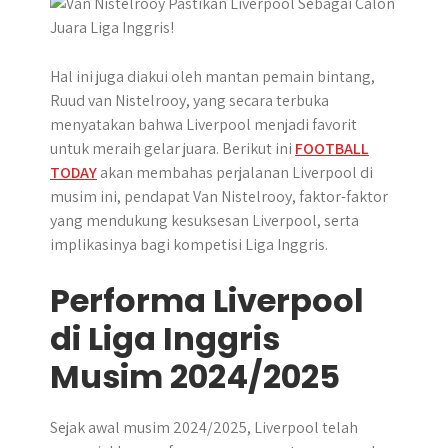
r
​Hal ini juga diakui oleh mantan pemain bintang,
Ruud van Nistelrooy, yang secara terbuka
menyatakan bahwa Liverpool menjadi favorit
untuk meraih gelar juara.​ Berikut ini
FOOTBALL
TODAY
akan membahas perjalanan Liverpool di
musim ini, pendapat Van Nistelrooy, faktor-faktor
yang mendukung kesuksesan Liverpool, serta
implikasinya bagi kompetisi Liga Inggris.
Performa Liverpool
di Liga Inggris
Musim 2024/2025
Sejak awal musim 2024/2025, Liverpool telah