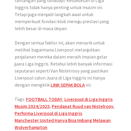
tantangan yang dihadapi. Kesuksesan di Liga
Inggris tidak hanya penting untuk musim ini.
Tetapi juga menjadi langkah awal untuk
memperkuat fondasi klub menuju prestasi yang
lebih besar di masa depan.
Dengan semua faktor ini, akan menarik untuk
melihat bagaimana Liverpool melanjutkan
perjalanan mereka dalam meraih impian gelar
juara Liga Inggris. Ketahui lebih banyak informasi
seputaran seperti Van Nistelrooy yang pastikan
Liverpool calon Juara di Liga Inggris ini hanya
dengan mengklik
LINK SEPAK BOLA
ini.
Tags:
FOOTBALL TODAY
,
Liverpool di Liga Inggris
Musim 2024/2025
,
Pendapat Ruud van Nistelrooy
,
Performa Liverpool di Liga Inggris
Post
Manchester United Hanya Bisa Imbang Melawan
Wolverhampton