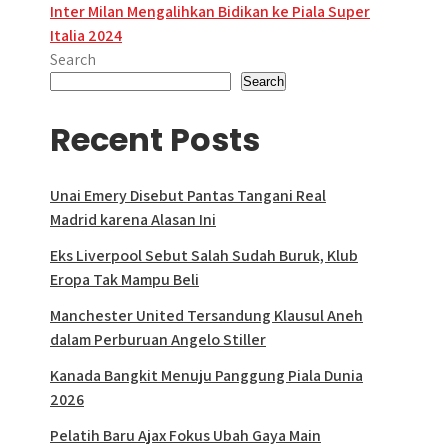
navigation
Inter Milan Mengalihkan Bidikan ke Piala Super
Italia 2024
Search
Search
Recent Posts
Unai Emery Disebut Pantas Tangani Real
Madrid karena Alasan Ini
Eks Liverpool Sebut Salah Sudah Buruk, Klub
Eropa Tak Mampu Beli
Manchester United Tersandung Klausul Aneh
dalam Perburuan Angelo Stiller
Kanada Bangkit Menuju Panggung Piala Dunia
2026
Pelatih Baru Ajax Fokus Ubah Gaya Main