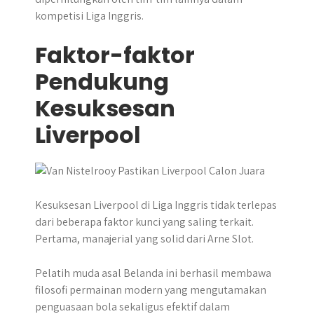
kompetisi Liga Inggris.
Faktor-faktor
Pendukung
Kesuksesan
Liverpool
Kesuksesan Liverpool di Liga Inggris tidak terlepas
dari beberapa faktor kunci yang saling terkait.
Pertama, manajerial yang solid dari Arne Slot.
Pelatih muda asal Belanda ini berhasil membawa
filosofi permainan modern yang mengutamakan
penguasaan bola sekaligus efektif dalam