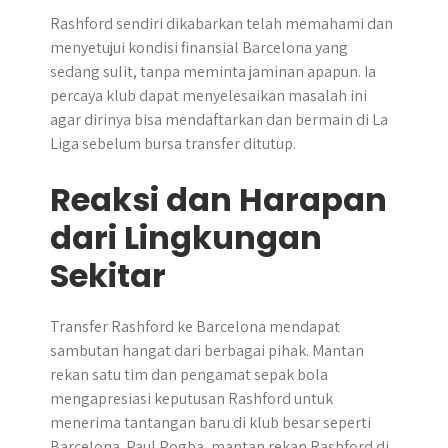
Rashford sendiri dikabarkan telah memahami dan
menyetujui kondisi finansial Barcelona yang
sedang sulit, tanpa meminta jaminan apapun. Ia
percaya klub dapat menyelesaikan masalah ini
agar dirinya bisa mendaftarkan dan bermain di La
Liga sebelum bursa transfer ditutup.
Reaksi dan Harapan
dari Lingkungan
Sekitar
Transfer Rashford ke Barcelona mendapat
sambutan hangat dari berbagai pihak. Mantan
rekan satu tim dan pengamat sepak bola
mengapresiasi keputusan Rashford untuk
menerima tantangan baru di klub besar seperti
Barcelona. Paul Pogba, mantan rekan Rashford di