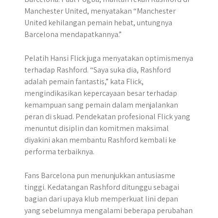
Manchester United, menyatakan “Manchester
United kehilangan pemain hebat, untungnya
Barcelona mendapatkannya.”
Pelatih Hansi Flick juga menyatakan optimismenya
terhadap Rashford. “Saya suka dia, Rashford
adalah pemain fantastis,” kata Flick,
mengindikasikan kepercayaan besar terhadap
kemampuan sang pemain dalam menjalankan
peran di skuad. Pendekatan profesional Flick yang
menuntut disiplin dan komitmen maksimal
diyakini akan membantu Rashford kembali ke
performa terbaiknya.
Fans Barcelona pun menunjukkan antusiasme
tinggi. Kedatangan Rashford ditunggu sebagai
bagian dari upaya klub memperkuat lini depan
yang sebelumnya mengalami beberapa perubahan