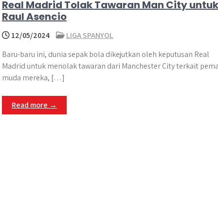
Real Madrid Tolak Tawaran Man City untu
Raul Asencio
12/05/2024
LIGA SPANYOL
Baru-baru ini, dunia sepak bola dikejutkan oleh keputusan Real
Madrid untuk menolak tawaran dari Manchester City terkait pem
muda mereka, […]
Read more →