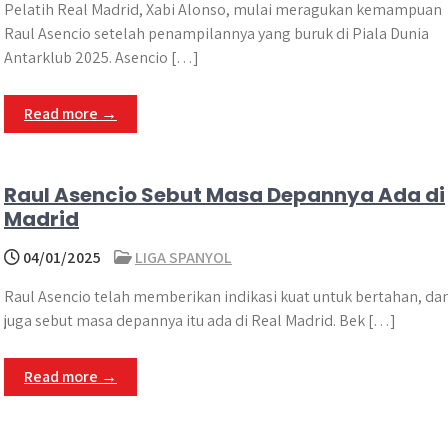
Pelatih Real Madrid, Xabi Alonso, mulai meragukan kemampuan
Raul Asencio setelah penampilannya yang buruk di Piala Dunia
Antarklub 2025.​ Asencio […]
Read more →
Raul Asencio Sebut Masa Depannya Ada di
Madrid
04/01/2025
LIGA SPANYOL
Raul Asencio telah memberikan indikasi kuat untuk bertahan, dan
juga sebut masa depannya itu ada di Real Madrid. Bek […]
Read more →