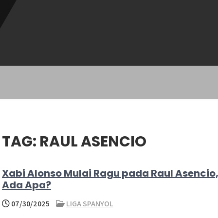
TAG:
RAUL ASENCIO
Xabi Alonso Mulai Ragu pada Raul Asencio
Ada Apa?
07/30/2025
LIGA SPANYOL