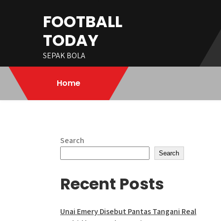
Skip
FOOTBALL
to
content
TODAY
SEPAK BOLA
Home
Search
Search
Recent Posts
Unai Emery Disebut Pantas Tangani Real