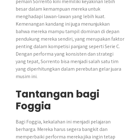
pemain Sorrento kini memiliki keyakinan lebih
besar dalam kemampuan mereka untuk
menghadapi lawan-lawan yang lebih kuat.
Kemenangan kandang ini juga menunjukkan
bahwa mereka mampu tampil dominan di depan
pendukung mereka sendiri, yang merupakan faktor
penting dalam kompetisi panjang seperti Serie C.
Dengan performa yang konsisten dan strategi
yang tepat, Sorrento bisa menjadi salah satu tim
yang diperhitungkan dalam perebutan gelar juara
musim ini.
Tantangan bagi
Foggia
Bagi Foggia, kekalahan ini menjadi pelajaran
berharga. Mereka harus segera bangkit dan
memperbaiki performa mereka jika ingin tetap