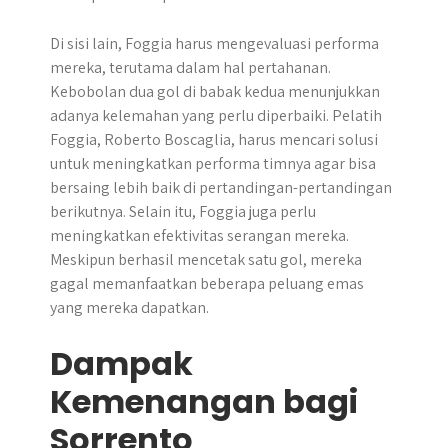
Di sisi lain, Foggia harus mengevaluasi performa
mereka, terutama dalam hal pertahanan.
Kebobolan dua gol di babak kedua menunjukkan
adanya kelemahan yang perlu diperbaiki. Pelatih
Foggia, Roberto Boscaglia, harus mencari solusi
untuk meningkatkan performa timnya agar bisa
bersaing lebih baik di pertandingan-pertandingan
berikutnya. Selain itu, Foggia juga perlu
meningkatkan efektivitas serangan mereka.
Meskipun berhasil mencetak satu gol, mereka
gagal memanfaatkan beberapa peluang emas
yang mereka dapatkan.
Dampak
Kemenangan bagi
Sorrento