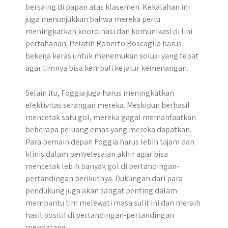
bersaing di papan atas klasemen. Kekalahan ini
juga menunjukkan bahwa mereka perlu
meningkatkan koordinasi dan komunikasi di lini
pertahanan. Pelatih Roberto Boscaglia harus
bekerja keras untuk menemukan solusi yang tepat
agar timnya bisa kembali ke jalur kemenangan.
Selain itu, Foggia juga harus meningkatkan
efektivitas serangan mereka. Meskipun berhasil
mencetak satu gol, mereka gagal memanfaatkan
beberapa peluang emas yang mereka dapatkan.
Para pemain depan Foggia harus lebih tajam dan
klinis dalam penyelesaian akhir agar bisa
mencetak lebih banyak gol di pertandingan-
pertandingan berikutnya. Dukungan dari para
pendukung juga akan sangat penting dalam
membantu tim melewati masa sulit ini dan meraih
hasil positif di pertandingan-pertandingan
mendatang.