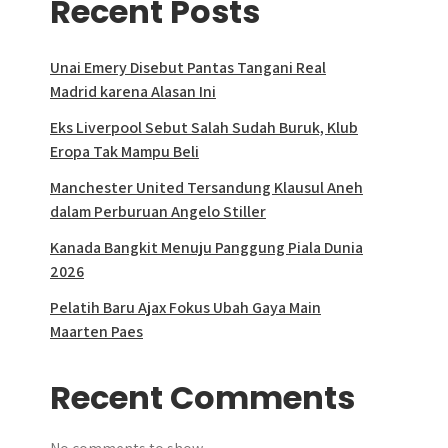
Recent Posts
Unai Emery Disebut Pantas Tangani Real
Madrid karena Alasan Ini
Eks Liverpool Sebut Salah Sudah Buruk, Klub
Eropa Tak Mampu Beli
Manchester United Tersandung Klausul Aneh
dalam Perburuan Angelo Stiller
Kanada Bangkit Menuju Panggung Piala Dunia
2026
Pelatih Baru Ajax Fokus Ubah Gaya Main
Maarten Paes
Recent Comments