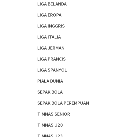
LIGA BELANDA
LIGA EROPA
LIGA INGGRIS
LIGA ITALIA
LIGA JERMAN
LIGA PRANCIS
LIGA SPANYOL
PIALA DUNIA
SEPAK BOLA
SEPAK BOLA PEREMPUAN
TIMNAS SENIOR
TIMNAS U20
TIMNAS U23