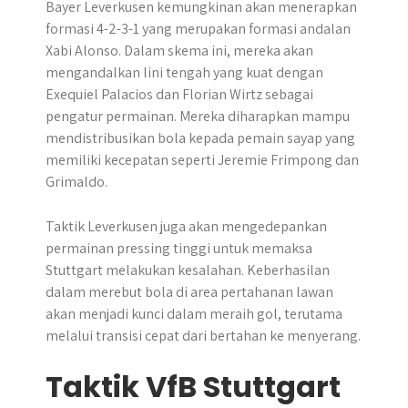
Bayer Leverkusen kemungkinan akan menerapkan
formasi 4-2-3-1 yang merupakan formasi andalan
Xabi Alonso. Dalam skema ini, mereka akan
mengandalkan lini tengah yang kuat dengan
Exequiel Palacios dan Florian Wirtz sebagai
pengatur permainan. Mereka diharapkan mampu
mendistribusikan bola kepada pemain sayap yang
memiliki kecepatan seperti Jeremie Frimpong dan
Grimaldo.
Taktik Leverkusen juga akan mengedepankan
permainan pressing tinggi untuk memaksa
Stuttgart melakukan kesalahan. Keberhasilan
dalam merebut bola di area pertahanan lawan
akan menjadi kunci dalam meraih gol, terutama
melalui transisi cepat dari bertahan ke menyerang.
Taktik VfB Stuttgart