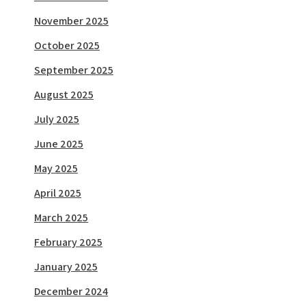
November 2025
October 2025
September 2025
August 2025
July 2025
June 2025
May 2025
April 2025
March 2025
February 2025
January 2025
December 2024