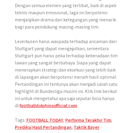
Dengan semua elemen yang terlibat, baik di aspek
teknis maupun emosional, laga ini berpotensi
menjanjikan drama dan ketegangan yang menarik
bagi para pendukung masing-masing tim.
Leverkusen harus waspada terhadap ancaman dari
Stuttgart yang dapat mengejutkan, sementara
Stuttgart pun harus peka terhadap keberadaan tim
lawan yang sangat berbahaya. Siapa yang dapat
menerapkan strategi dan eksekusi yang lebih baik
di lapangan akan berpotensi meraih hasil optimal.
Pertandingan ini tentunya akan menjadi salah satu
highlight di Bundesliga musim ini. Klik link berikut
ini untuk mengetahui apa saja seputar bola hanya
di
footballdolphinsofficial.com
.
Tags:
FOOTBALL TODAY
,
Performa Terakhir Tim
,
Prediksi Hasil Pertandingan
,
Taktik Bayer