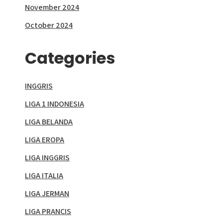
November 2024
October 2024
Categories
INGGRIS
LIGA 1 INDONESIA
LIGA BELANDA
LIGA EROPA
LIGA INGGRIS
LIGA ITALIA
LIGA JERMAN
LIGA PRANCIS