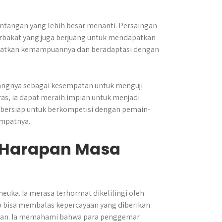
ntangan yang lebih besar menanti. Persaingan
erbakat yang juga berjuang untuk mendapatkan
gkatkan kemampuannya dan beradaptasi dengan
ngnya sebagai kesempatan untuk menguji
ras, ia dapat meraih impian untuk menjadi
a bersiap untuk berkompetisi dengan pemain-
mpatnya.
n Harapan Masa
euka. Ia merasa terhormat dikelilingi oleh
 bisa membalas kepercayaan yang diberikan
gan. Ia memahami bahwa para penggemar