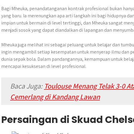
Bagi Mheuka, penandatanganan kontrak profesional bukan hanya 
yang baru. Ia merenungkan apa arti langkah ini bagi hidupnya da
impian untuk bermain di level tertinggi, dan Mheuka sangat menya
menjadi sosok yang dapat diandalkan di lapangan dan menyumban
Mheuka juga melihat ini sebagai peluang untuk belajar dan tumbu
ingin mengambil setiap kesempatan untuk menyerap ilmu dan pe
dunia sepak bola. Dalam pandangannya, kemampuan untuk belajar
mencapai kesuksesan di level profesional.
Baca Juga:
Toulouse Menang Telak 3-0 Ata
Cemerlang di Kandang Lawan
Persaingan di Skuad Chel