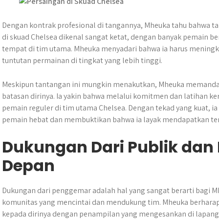
Dengan kontrak profesional di tangannya, Mheuka tahu bahwa ta
di skuad Chelsea dikenal sangat ketat, dengan banyak pemain b
tempat di tim utama. Mheuka menyadari bahwa ia harus menin
tuntutan permainan di tingkat yang lebih tinggi.
Meskipun tantangan ini mungkin menakutkan, Mheuka memanda
batasan dirinya. Ia yakin bahwa melalui komitmen dan latihan ke
pemain reguler di tim utama Chelsea. Dengan tekad yang kuat, i
pemain hebat dan membuktikan bahwa ia layak mendapatkan te
Dukungan Dari Publik da
Depan
Dukungan dari penggemar adalah hal yang sangat berarti bagi Mh
komunitas yang mencintai dan mendukung tim. Mheuka berharap
kepada dirinya dengan penampilan yang mengesankan di lapan