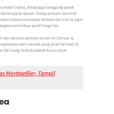
simbol status, tetapi juga tanggung jawab
n kariernya ke depan. Setiap pemain memiliki
dari bahwa semuanya dimulai dari sini. Ia ingin
gkan kontribusi positif bagi tim.
h dari pemain-pemain senior di Chelsea. Ia
ngalaman dari mereka yang telah berhasil di
 dari yang terbaik adalah kunci untuk
s Montpellier, Tampil
sea