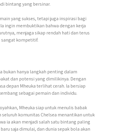
i bintang yang bersinar.
ain yang sukses, tetapi juga inspirasi bagi
 Ia ingin membuktikan bahwa dengan kerja
rutnya, menjaga sikap rendah hati dan terus
 sangat kompetitif.
a bukan hanya langkah penting dalam
akat dan potensi yang dimilikinya.​ Dengan
a depan Mheuka terlihat cerah. Ia bersiap
kembang sebagai pemain dan individu.
goyahkan, Mheuka siap untuk menulis babak
n seluruh komunitas Chelsea menantikan untuk
wa ia akan menjadi salah satu bintang paling
 baru saja dimulai, dan dunia sepak bola akan