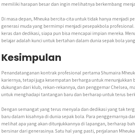
memiliki harapan besar dan ingin melihatnya berkembang menjad
Di masa depan, Mheuka bercita-cita untuk tidak hanya menjadi pem
generasi muda yang bermimpi menjadi pesepakbola profesional.
keras dan dedikasi, siapa pun bisa mencapai impian mereka. Menu
belajar adalah kunci untuk bertahan dalam dunia sepak bola yang
Kesimpulan
​Penandatanganan kontrak profesional pertama Shumaira Mheuk
kariernya, tetapi juga kesempatan berharga untuk menunjukkan b
dukungan dari klub, rekan-rekannya, dan penggemar Chelsea, mas
untuk menghadapi tantangan baru dan berharap untuk terus ber
Dengan semangat yang terus menyala dan dedikasi yang tak ter
baru dalam kisahnya di dunia sepak bola. Para penggemarnya da
melihat apa yang akan ditunjukkannya di lapangan, berharap bah
bersinar dari generasinya. Satu hal yang pasti, perjalanan Mheuka