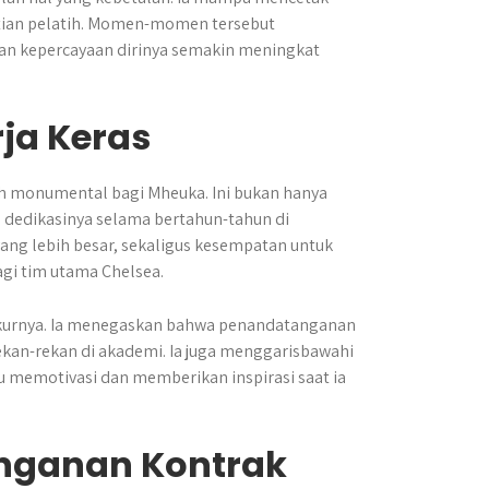
tian pelatih. Momen-momen tersebut
dan kepercayaan dirinya semakin meningkat
ja Keras
h monumental bagi Mheuka. Ini bukan hanya
n dedikasinya selama bertahun-tahun di
ng lebih besar, sekaligus kesempatan untuk
gi tim utama Chelsea.
kurnya. Ia menegaskan bahwa penandatanganan
rekan-rekan di akademi. Ia juga menggarisbawahi
 memotivasi dan memberikan inspirasi saat ia
anganan Kontrak