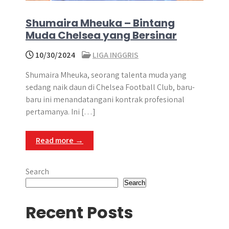
Shumaira Mheuka – Bintang
Muda Chelsea yang Bersinar
10/30/2024
LIGA INGGRIS
Shumaira Mheuka, seorang talenta muda yang
sedang naik daun di Chelsea Football Club, baru-
baru ini menandatangani kontrak profesional
pertamanya. Ini […]
Read more →
Search
Search
Recent Posts