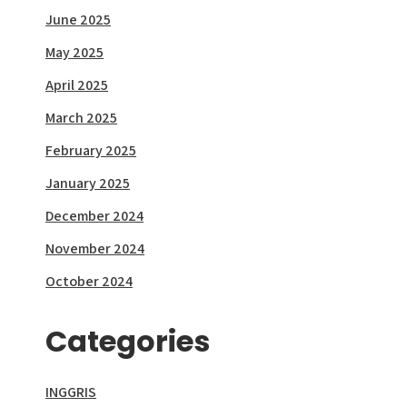
June 2025
May 2025
April 2025
March 2025
February 2025
January 2025
December 2024
November 2024
October 2024
Categories
INGGRIS