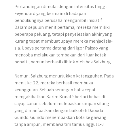
Pertandingan dimulai dengan intensitas tinggi.
Feyenoord yang bermain di hadapan
pendukungnya berusaha mengambil inisiatif.
Dalam sepuluh menit pertama, mereka memiliki
beberapa peluang, tetapi penyelesaian akhir yang
kurang tepat membuat upaya mereka menjadi sia-
sia. Upaya pertama datang dari Igor Paixao yang
mencoba melakukan tembakan dari luar kotak
penalti, namun berhasil diblok oleh bek Salzburg.
Namun, Salzburg menunjukkan ketangguhan. Pada
menit ke-22, mereka berhasil membuka
keunggulan. Sebuah serangan balik cepat
mengakibatkan Karim Konaté berlari bebas di
sayap kanan sebelum melepaskan umpan silang
yang dimanfaatkan dengan baik oleh Daouda
Guindo. Guindo menembakkan bola ke gawang
tanpa ampun, membawa tim tamu unggul 1-0.