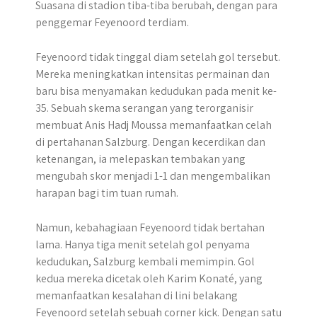
Suasana di stadion tiba-tiba berubah, dengan para
penggemar Feyenoord terdiam.
Feyenoord tidak tinggal diam setelah gol tersebut.
Mereka meningkatkan intensitas permainan dan
baru bisa menyamakan kedudukan pada menit ke-
35. Sebuah skema serangan yang terorganisir
membuat Anis Hadj Moussa memanfaatkan celah
di pertahanan Salzburg. Dengan kecerdikan dan
ketenangan, ia melepaskan tembakan yang
mengubah skor menjadi 1-1 dan mengembalikan
harapan bagi tim tuan rumah.
Namun, kebahagiaan Feyenoord tidak bertahan
lama. Hanya tiga menit setelah gol penyama
kedudukan, Salzburg kembali memimpin. Gol
kedua mereka dicetak oleh Karim Konaté, yang
memanfaatkan kesalahan di lini belakang
Feyenoord setelah sebuah corner kick. Dengan satu