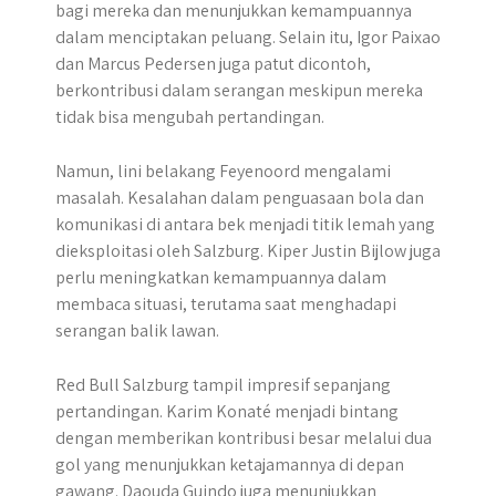
bagi mereka dan menunjukkan kemampuannya
dalam menciptakan peluang. Selain itu, Igor Paixao
dan Marcus Pedersen juga patut dicontoh,
berkontribusi dalam serangan meskipun mereka
tidak bisa mengubah pertandingan.
Namun, lini belakang Feyenoord mengalami
masalah. Kesalahan dalam penguasaan bola dan
komunikasi di antara bek menjadi titik lemah yang
dieksploitasi oleh Salzburg. Kiper Justin Bijlow juga
perlu meningkatkan kemampuannya dalam
membaca situasi, terutama saat menghadapi
serangan balik lawan.
Red Bull Salzburg tampil impresif sepanjang
pertandingan. Karim Konaté menjadi bintang
dengan memberikan kontribusi besar melalui dua
gol yang menunjukkan ketajamannya di depan
gawang. Daouda Guindo juga menunjukkan