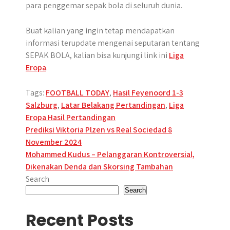
para penggemar sepak bola di seluruh dunia.
Buat kalian yang ingin tetap mendapatkan
informasi terupdate mengenai seputaran tentang
SEPAK BOLA, kalian bisa kunjungi link ini
Liga
Eropa
.
Tags:
FOOTBALL TODAY
,
Hasil Feyenoord 1-3
Salzburg
,
Latar Belakang Pertandingan
,
Liga
Eropa Hasil Pertandingan
Post
Prediksi Viktoria Plzen vs Real Sociedad 8
November 2024
navigation
Mohammed Kudus – Pelanggaran Kontroversial,
Dikenakan Denda dan Skorsing Tambahan
Search
Search
Recent Posts