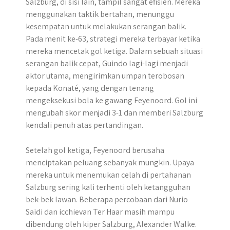
Salzburg, di sisi lain, tampil sangat efisien. Mereka
menggunakan taktik bertahan, menunggu
kesempatan untuk melakukan serangan balik.
Pada menit ke-63, strategi mereka terbayar ketika
mereka mencetak gol ketiga. Dalam sebuah situasi
serangan balik cepat, Guindo lagi-lagi menjadi
aktor utama, mengirimkan umpan terobosan
kepada Konaté, yang dengan tenang
mengeksekusi bola ke gawang Feyenoord. Gol ini
mengubah skor menjadi 3-1 dan memberi Salzburg
kendali penuh atas pertandingan.
Setelah gol ketiga, Feyenoord berusaha
menciptakan peluang sebanyak mungkin. Upaya
mereka untuk menemukan celah di pertahanan
Salzburg sering kali terhenti oleh ketangguhan
bek-bek lawan. Beberapa percobaan dari Nurio
Saïdi dan icchievan Ter Haar masih mampu
dibendung oleh kiper Salzburg, Alexander Walke.