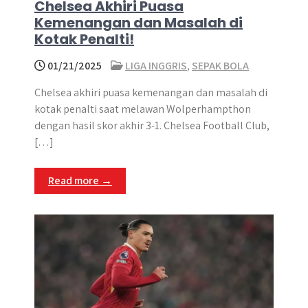
Chelsea Akhiri Puasa
Kemenangan dan Masalah di
Kotak Penalti!
01/21/2025
LIGA INGGRIS
,
SEPAK BOLA
Chelsea akhiri puasa kemenangan dan masalah di
kotak penalti saat melawan Wolperhampthon
dengan hasil skor akhir 3-1. ​Chelsea Football Club,
[…]
Read more →