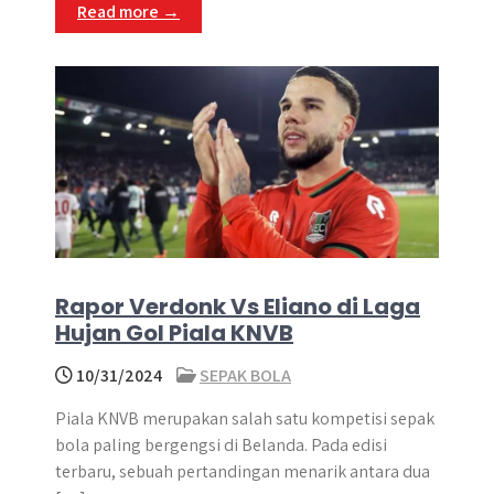
Read more →
Rapor Verdonk Vs Eliano di Laga
Hujan Gol Piala KNVB
10/31/2024
SEPAK BOLA
Piala KNVB merupakan salah satu kompetisi sepak
bola paling bergengsi di Belanda. Pada edisi
terbaru, sebuah pertandingan menarik antara dua