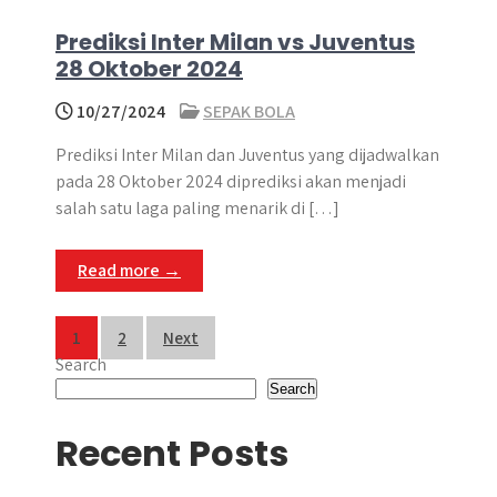
Prediksi Inter Milan vs Juventus
28 Oktober 2024
10/27/2024
SEPAK BOLA
Prediksi Inter Milan dan Juventus yang dijadwalkan
pada 28 Oktober 2024 diprediksi akan menjadi
salah satu laga paling menarik di […]
Read more →
Posts
1
2
Next
Search
pagination
Search
Recent Posts