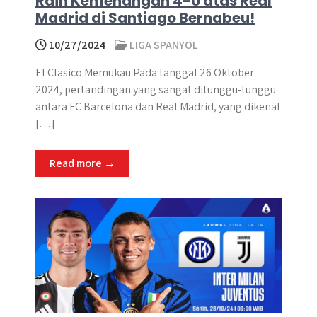
Raih Kemenangan 4-0 atas Real
Madrid di Santiago Bernabeu!
10/27/2024
LIGA SPANYOL
El Clasico Memukau Pada tanggal 26 Oktober
2024, pertandingan yang sangat ditunggu-tunggu
antara FC Barcelona dan Real Madrid, yang dikenal
[…]
Read more →