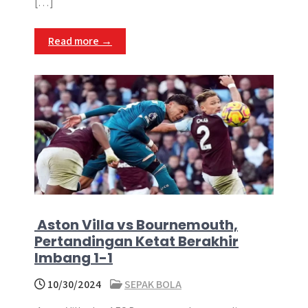
[…]
Read more →
Aston Villa vs Bournemouth,
Pertandingan Ketat Berakhir
Imbang 1-1
10/30/2024
SEPAK BOLA