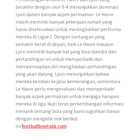
berakhir dengan skor 0-4 menunjukkan dominasi
Lyon dalam banyak aspek permainan. Le Havre
masih memiliki banyak pekerjaan rumah yang
harus diselesaikan untuk meningkatkan performa
mereka di Ligue 1. Dengan tantangan yang
semakin berat di depan, baik Le Havre maupun
Lyon memiliki banyak hal yang bisa diambil dari
pertandingan ini untuk memperbaiki dan
mempersiapkan diri menghadapi pertandingan
yang akan datang. Lyon menunjukkan bahwa
mereka kembali ke jalur kemenangan, sementara
Le Havre perlu mengevaluasi dan memperbaiki
banyak aspek permainan untuk menjaga harapan
mereka di liga. Ikuti terus perkembangan informasi
menarik tentang bola yang kami suguhkan hanya
dengan mengklik link berikut
ini
footballboots68.com
.