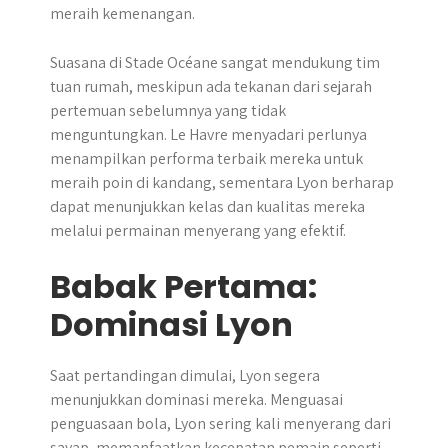
meraih kemenangan.
Suasana di Stade Océane sangat mendukung tim
tuan rumah, meskipun ada tekanan dari sejarah
pertemuan sebelumnya yang tidak
menguntungkan. Le Havre menyadari perlunya
menampilkan performa terbaik mereka untuk
meraih poin di kandang, sementara Lyon berharap
dapat menunjukkan kelas dan kualitas mereka
melalui permainan menyerang yang efektif.
Babak Pertama:
Dominasi Lyon
Saat pertandingan dimulai, Lyon segera
menunjukkan dominasi mereka. Menguasai
penguasaan bola, Lyon sering kali menyerang dari
sayap, memanfaatkan kecepatan pemain seperti