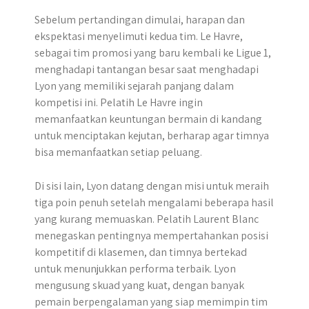
Sebelum pertandingan dimulai, harapan dan
ekspektasi menyelimuti kedua tim. Le Havre,
sebagai tim promosi yang baru kembali ke Ligue 1,
menghadapi tantangan besar saat menghadapi
Lyon yang memiliki sejarah panjang dalam
kompetisi ini. Pelatih Le Havre ingin
memanfaatkan keuntungan bermain di kandang
untuk menciptakan kejutan, berharap agar timnya
bisa memanfaatkan setiap peluang.
Di sisi lain, Lyon datang dengan misi untuk meraih
tiga poin penuh setelah mengalami beberapa hasil
yang kurang memuaskan. Pelatih Laurent Blanc
menegaskan pentingnya mempertahankan posisi
kompetitif di klasemen, dan timnya bertekad
untuk menunjukkan performa terbaik. Lyon
mengusung skuad yang kuat, dengan banyak
pemain berpengalaman yang siap memimpin tim