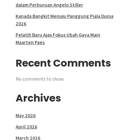
dalam Perburuan Angelo Stiller
Kanada Bangkit Menuju Panggung Piala Dunia
2026
Pelatih Baru Ajax Fokus Ubah Gaya Main
Maarten Paes
Recent Comments
No comments to show.
Archives
May 2026
April 2026
March 2026