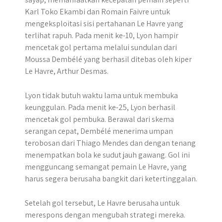
Karl Toko Ekambi dan Romain Faivre untuk
mengeksploitasi sisi pertahanan Le Havre yang
terlihat rapuh. Pada menit ke-10, Lyon hampir
mencetak gol pertama melalui sundulan dari
Moussa Dembélé yang berhasil ditebas oleh kiper
Le Havre, Arthur Desmas.
Lyon tidak butuh waktu lama untuk membuka
keunggulan. Pada menit ke-25, Lyon berhasil
mencetak gol pembuka. Berawal dari skema
serangan cepat, Dembélé menerima umpan
terobosan dari Thiago Mendes dan dengan tenang
menempatkan bola ke sudut jauh gawang. Gol ini
mengguncang semangat pemain Le Havre, yang
harus segera berusaha bangkit dari ketertinggalan.
Setelah gol tersebut, Le Havre berusaha untuk
merespons dengan mengubah strategi mereka.