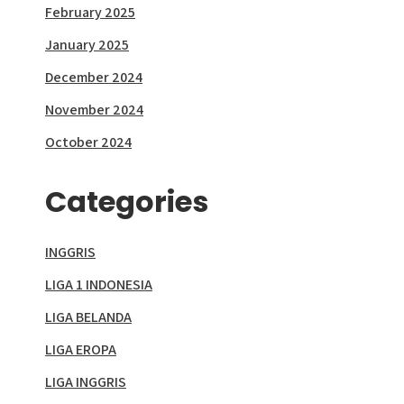
February 2025
January 2025
December 2024
November 2024
October 2024
Categories
INGGRIS
LIGA 1 INDONESIA
LIGA BELANDA
LIGA EROPA
LIGA INGGRIS