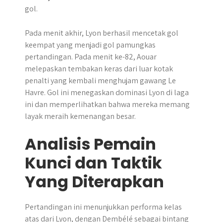
gol.
Pada menit akhir, Lyon berhasil mencetak gol
keempat yang menjadi gol pamungkas
pertandingan. Pada menit ke-82, Aouar
melepaskan tembakan keras dari luar kotak
penalti yang kembali menghujam gawang Le
Havre. Gol ini menegaskan dominasi Lyon di laga
ini dan memperlihatkan bahwa mereka memang
layak meraih kemenangan besar.
Analisis Pemain
Kunci dan Taktik
Yang Diterapkan
Pertandingan ini menunjukkan performa kelas
atas dari Lyon, dengan Dembélé sebagai bintang