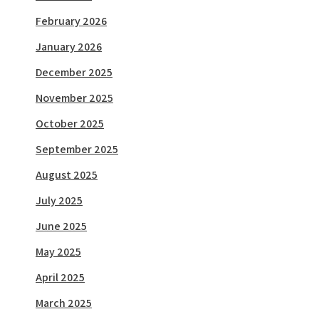
February 2026
January 2026
December 2025
November 2025
October 2025
September 2025
August 2025
July 2025
June 2025
May 2025
April 2025
March 2025