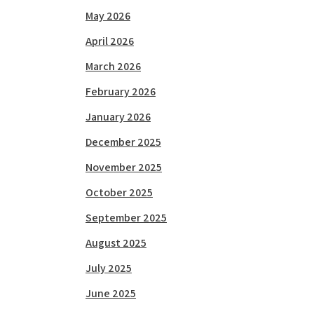
May 2026
April 2026
March 2026
February 2026
January 2026
December 2025
November 2025
October 2025
September 2025
August 2025
July 2025
June 2025