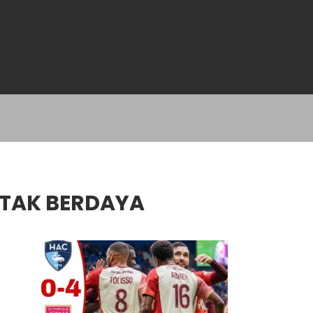
 TAK BERDAYA