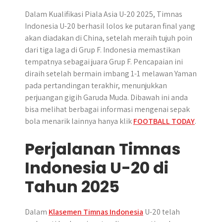
r
Dalam Kualifikasi Piala Asia U-20 2025, Timnas
Indonesia U-20 berhasil lolos ke putaran final yang
akan diadakan di China, setelah meraih tujuh poin
dari tiga laga di Grup F. Indonesia memastikan
tempatnya sebagai juara Grup F. Pencapaian ini
diraih setelah bermain imbang 1-1 melawan Yaman
pada pertandingan terakhir, menunjukkan
perjuangan gigih Garuda Muda. Dibawah ini anda
bisa melihat berbagai informasi mengenai sepak
bola menarik lainnya hanya klik
FOOTBALL TODAY
.
Perjalanan Timnas
Indonesia U-20 di
Tahun 2025
Dalam
Klasemen Timnas Indonesia
U-20 telah