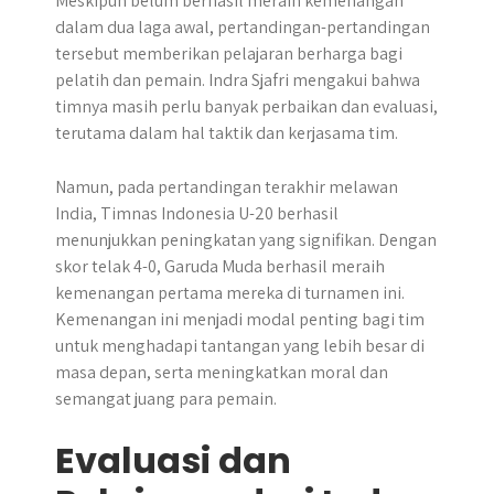
Meskipun belum berhasil meraih kemenangan
dalam dua laga awal, pertandingan-pertandingan
tersebut memberikan pelajaran berharga bagi
pelatih dan pemain. Indra Sjafri mengakui bahwa
timnya masih perlu banyak perbaikan dan evaluasi,
terutama dalam hal taktik dan kerjasama tim.
Namun, pada pertandingan terakhir melawan
India, Timnas Indonesia U-20 berhasil
menunjukkan peningkatan yang signifikan. Dengan
skor telak 4-0, Garuda Muda berhasil meraih
kemenangan pertama mereka di turnamen ini.
Kemenangan ini menjadi modal penting bagi tim
untuk menghadapi tantangan yang lebih besar di
masa depan, serta meningkatkan moral dan
semangat juang para pemain.
Evaluasi dan