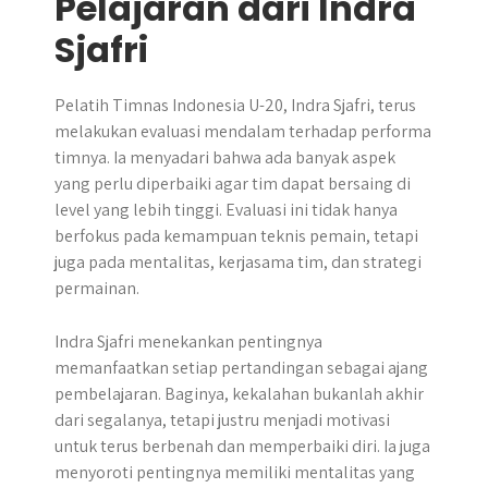
Pelajaran dari Indra
Sjafri
Pelatih Timnas Indonesia U-20, Indra Sjafri, terus
melakukan evaluasi mendalam terhadap performa
timnya. Ia menyadari bahwa ada banyak aspek
yang perlu diperbaiki agar tim dapat bersaing di
level yang lebih tinggi. Evaluasi ini tidak hanya
berfokus pada kemampuan teknis pemain, tetapi
juga pada mentalitas, kerjasama tim, dan strategi
permainan.
Indra Sjafri menekankan pentingnya
memanfaatkan setiap pertandingan sebagai ajang
pembelajaran. Baginya, kekalahan bukanlah akhir
dari segalanya, tetapi justru menjadi motivasi
untuk terus berbenah dan memperbaiki diri. Ia juga
menyoroti pentingnya memiliki mentalitas yang