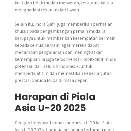
kuat dan tidak mudah menyerah, terutama ketika
menghadapi tekanan dari lawan.
Selain itu, Indra Sjafri juga memberikan perhatian
khusus pada pengembangan pemain muda. Ia
berupaya untuk memberikan kesempatan bermain
kepada semua pemain, agar mereka dapat
menambah pengalaman dan meningkatkan
kemampuan. Ia juga terus mencari bibit-bibit muda
potensial dari seluruh Indonesia, untuk
memperkuat tim dan memastikan keberlanjutan
prestasi Garuda Muda di masa depan.
Harapan di Piala
Asia U-20 2025
Dengan lolosnya Timnas Indonesia U-20 ke Piala
Asia U-20 2025, harapan besar pun tertumpu pada