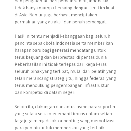
dan pengalaman dari pemain senior, Indonesia
tidak hanya mampu bersaing dengan tim-tim kuat
di Asia. Namun juga berhasil menciptakan
permainan yang atraktif dan penuh semangat.
Hasil ini tentu menjadi kebanggaan bagi seluruh
pencinta sepak bola Indonesia serta memberikan
harapan baru bagi generasi mendatang untuk
terus berjuang dan berprestasi di pentas dunia.
Keberhasilan ini tidak terlepas dari kerja keras
seluruh pihak yang terlibat, mulai dari pelatih yang
telah merancang strategi jitu, hingga federasi yang
terus mendukung pengembangan infrastruktur
dan kompetisi di dalam negeri.
Selain itu, dukungan dan antusiasme para suporter
yang selalu setia menemani timnas dalam setiap
laga juga menjadi faktor penting yang memotivasi
para pemain untuk memberikan yang terbaik.