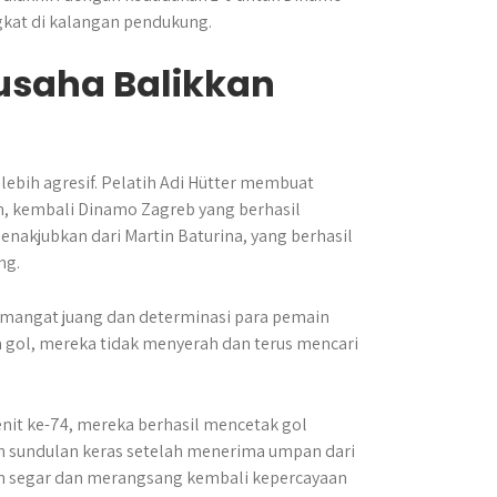
kat di kalangan pendukung.
usaha Balikkan
bih agresif. Pelatih Adi Hütter membuat
, kembali Dinamo Zagreb yang berhasil
akjubkan dari Martin Baturina, yang berhasil
ng.
semangat juang dan determinasi para pemain
 gol, mereka tidak menyerah dan terus mencari
it ke-74, mereka berhasil mencetak gol
sundulan keras setelah menerima umpan dari
in segar dan merangsang kembali kepercayaan