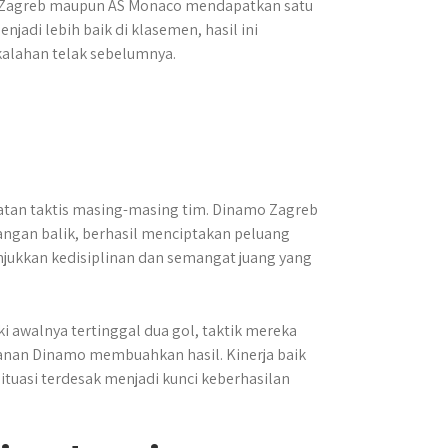
 Zagreb maupun AS Monaco mendapatkan satu
jadi lebih baik di klasemen, hasil ini
kalahan telak sebelumnya.
tan taktis masing-masing tim. Dinamo Zagreb
ngan balik, berhasil menciptakan peluang
jukkan kedisiplinan dan semangat juang yang
i awalnya tertinggal dua gol, taktik mereka
anan Dinamo membuahkan hasil. Kinerja baik
tuasi terdesak menjadi kunci keberhasilan