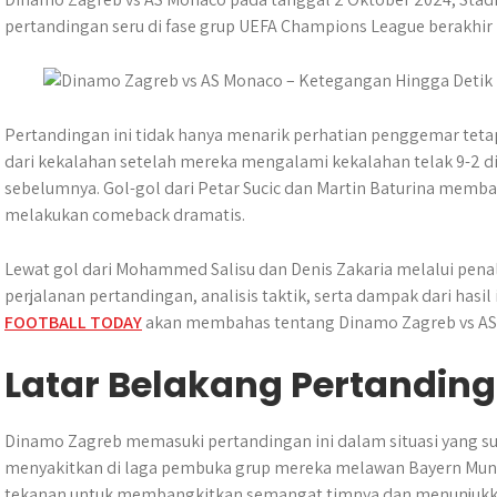
t
e
s
e
p
e
r
pertandingan seru di fase grup UEFA Champions League berakhir
s
b
e
g
e
e
A
o
n
r
p
o
g
a
p
k
e
m
Pertandingan ini tidak hanya menarik perhatian penggemar tet
r
dari kekalahan setelah mereka mengalami kekalahan telak 9-2 d
sebelumnya. ​Gol-gol dari Petar Sucic dan Martin Baturina mem
melakukan comeback dramatis.
Lewat gol dari Mohammed Salisu dan Denis Zakaria melalui penalti
perjalanan pertandingan, analisis taktik, serta dampak dari hasil
FOOTBALL TODAY
akan membahas tentang Dinamo Zagreb vs AS 
Latar Belakang Pertandin
Dinamo Zagreb memasuki pertandingan ini dalam situasi yang sul
menyakitkan di laga pembuka grup mereka melawan Bayern Munic
tekanan untuk membangkitkan semangat timnya dan menunjukk