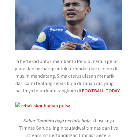
r
Ia bertekad untuk membantu Persib meraih gelar
juara dan berharap untuk terhindar dari cedera di
musim mendatang. Simak terus ulasan menarik
dari kami tentang sepak bola di Tanah Air, yang
pastinya telah kami rangkum di
FOOTBALL TODAY
.
Kabar Gembira bagi pecinta bola
, khususnya
Timnas Garuda. Ingin tau jadwal timnas dan live
streaming pertandingan timnas? Segera