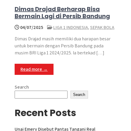
Dimas Drajad Berharap Bisa
Bermain Lagi di Persib Bandung
04/07/2025
LIGA 1 INDONESIA
,
SEPAK BOLA
Dimas Drajad masih memiliki dua harapan besar
untuk bermain dengan Persib Bandung pada
musim BRI Liga 1 2024/2025. Ia bertekad […]
Read more →
Search
Search
Recent Posts
Unai Emery Disebut Pantas Tangani Real