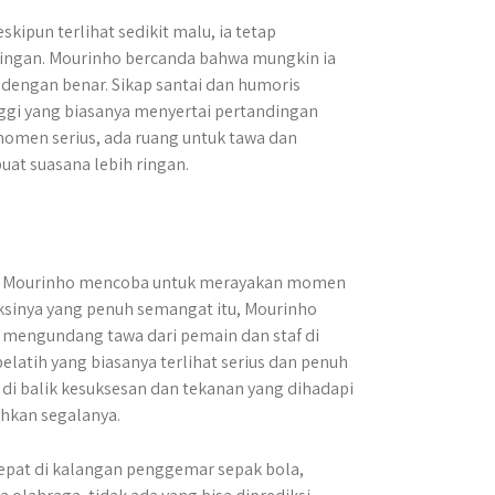
kipun terlihat sedikit malu, ia tetap
ingan. Mourinho bercanda bahwa mungkin ia
e dengan benar. Sikap santai dan humoris
nggi yang biasanya menyertai pertandingan
omen serius, ada ruang untuk tawa dan
t suasana lebih ringan.
se Mourinho mencoba untuk merayakan momen
aksinya yang penuh semangat itu, Mourinho
a mengundang tawa dari pemain dan staf di
pelatih yang biasanya terlihat serius dan penuh
i balik kesuksesan dan tekanan yang dihadapi
hkan segalanya.
 cepat di kalangan penggemar sepak bola,