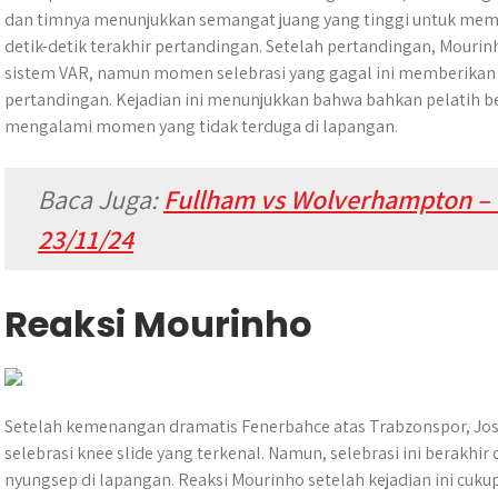
dan timnya menunjukkan semangat juang yang tinggi untuk me
detik-detik terakhir pertandingan. Setelah pertandingan, Mourin
sistem VAR, namun momen selebrasi yang gagal ini memberikan 
pertandingan. Kejadian ini menunjukkan bahwa bahkan pelatih 
mengalami momen yang tidak terduga di lapangan.
Baca Juga:
Fullham vs Wolverhampton – 
23/11/24
Reaksi Mourinho
Setelah kemenangan dramatis Fenerbahce atas Trabzonspor, J
selebrasi knee slide yang terkenal. Namun, selebrasi ini berakhi
nyungsep di lapangan. Reaksi Mourinho setelah kejadian ini cukup