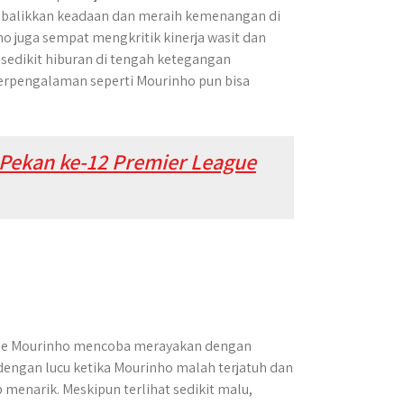
mbalikkan keadaan dan meraih kemenangan di
ho juga sempat mengkritik kinerja wasit dan
sedikit hiburan di tengah ketegangan
berpengalaman seperti Mourinho pun bisa
Pekan ke-12 Premier League
ose Mourinho mencoba merayakan dengan
r dengan lucu ketika Mourinho malah terjatuh dan
 menarik. Meskipun terlihat sedikit malu,