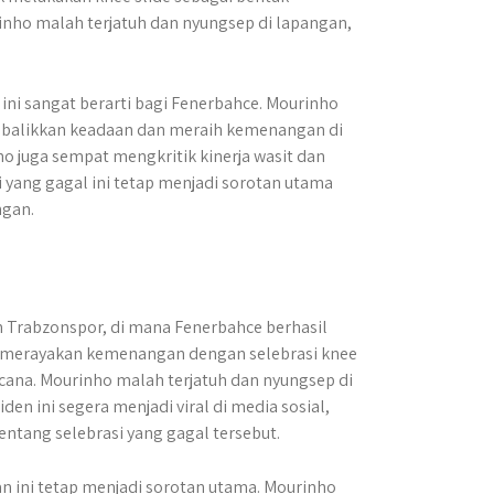
rinho malah terjatuh dan nyungsep di lapangan,
ni sangat berarti bagi Fenerbahce. Mourinho
mbalikkan keadaan dan meraih kemenangan di
ho juga sempat mengkritik kinerja wasit dan
 yang gagal ini tetap menjadi sorotan utama
ngan.
 Trabzonspor, di mana Fenerbahce berhasil
merayakan kemenangan dengan selebrasi knee
encana. Mourinho malah terjatuh dan nyungsep di
en ini segera menjadi viral di media sosial,
ang selebrasi yang gagal tersebut.
 ini tetap menjadi sorotan utama. Mourinho