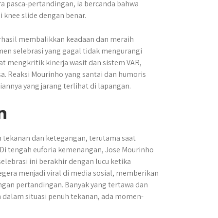
a pasca-pertandingan, ia bercanda bahwa
i knee slide dengan benar.
erhasil membalikkan keadaan dan meraih
en selebrasi yang gagal tidak mengurangi
 mengkritik kinerja wasit dan sistem VAR,
sa. Reaksi Mourinho yang santai dan humoris
iannya yang jarang terlihat di lapangan.
n
 tekanan dan ketegangan, terutama saat
 Di tengah euforia kemenangan, Jose Mourinho
lebrasi ini berakhir dengan lucu ketika
gera menjadi viral di media sosial, memberikan
ngan pertandingan. Banyak yang tertawa dan
 dalam situasi penuh tekanan, ada momen-