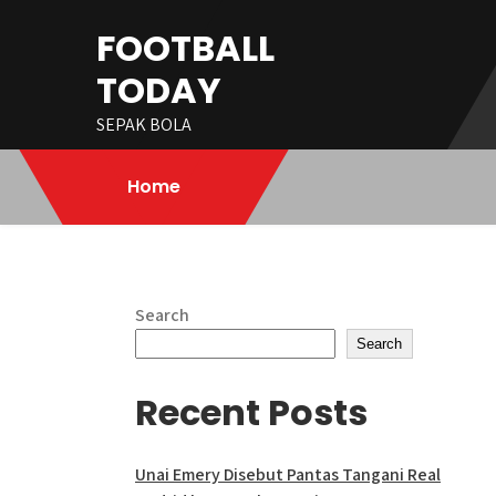
Skip
FOOTBALL
to
content
TODAY
SEPAK BOLA
Home
Search
Search
Recent Posts
Unai Emery Disebut Pantas Tangani Real