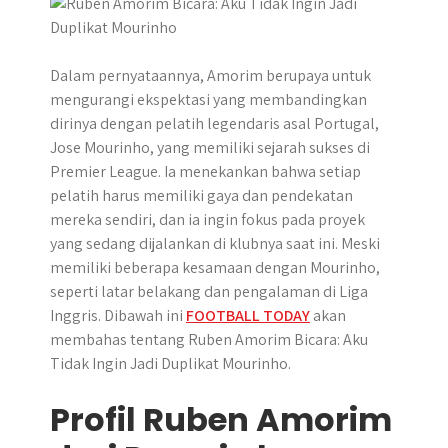
r
Dalam pernyataannya, Amorim berupaya untuk
mengurangi ekspektasi yang membandingkan
dirinya dengan pelatih legendaris asal Portugal,
Jose Mourinho, yang memiliki sejarah sukses di
Premier League. Ia menekankan bahwa setiap
pelatih harus memiliki gaya dan pendekatan
mereka sendiri, dan ia ingin fokus pada proyek
yang sedang dijalankan di klubnya saat ini. Meski
memiliki beberapa kesamaan dengan Mourinho,
seperti latar belakang dan pengalaman di Liga
Inggris. Dibawah ini
FOOTBALL TODAY
akan
membahas tentang Ruben Amorim Bicara: Aku
Tidak Ingin Jadi Duplikat Mourinho.
Profil Ruben Amorim