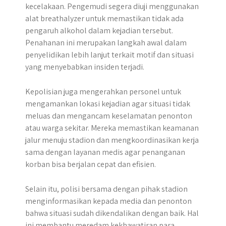
kecelakaan. Pengemudi segera diuji menggunakan
alat breathalyzer untuk memastikan tidak ada
pengaruh alkohol dalam kejadian tersebut.
Penahanan ini merupakan langkah awal dalam
penyelidikan lebih lanjut terkait motif dan situasi
yang menyebabkan insiden terjadi.
Kepolisian juga mengerahkan personel untuk
mengamankan lokasi kejadian agar situasi tidak
meluas dan mengancam keselamatan penonton
atau warga sekitar. Mereka memastikan keamanan
jalur menuju stadion dan mengkoordinasikan kerja
sama dengan layanan medis agar penanganan
korban bisa berjalan cepat dan efisien.
Selain itu, polisi bersama dengan pihak stadion
menginformasikan kepada media dan penonton
bahwa situasi sudah dikendalikan dengan baik. Hal
ini membantu meredam kekhawatiran para