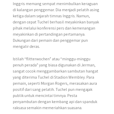
Inggris memang sempat menimbulkan keraguan
di kalangan penggemar. Dia menjadi pelatih asing
ketiga dalam sejarah timnas Inggris. Namun,
dengan cepat Tuchel berhasil meyakinkan banyak
pihak melalui konferensi pers dan kemenangan
meyakinkan di pertandingan pertamanya.
Dukungan dari pemain dan penggemar pun
mengalir deras.
Istilah “flitterwochen” atau “minggu-minggu
penuh perada” yang biasa digunakan di Jerman,
sangat cocok menggambarkan sambutan hangat
yang diterima Tuchel di Stadion Wembley. Para
pemain, seperti Morgan Rogers, merasakan aura
positif dari sang pelatih. Tuchel pun mengajak
publik untuk mencintai timnya. Pesta
penyambutan dengan kembang api dan spanduk
raksasa semakin memeriahkan suasana.