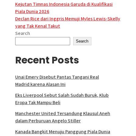
Post
Kejutan Timnas Indonesia Garuda di Kualifikasi
Piala Dunia 2026
navigation
Declan Rice dari Inggris Memuji Myles Lewis-Skelly
yang Tak Kenal Takut
Search
Search
Recent Posts
Unai Emery Disebut Pantas Tangani Real
Madrid karena Alasan Ini
Eks Liverpool Sebut Salah Sudah Buruk, Klub
Eropa Tak Mampu Beli
Manchester United Tersandung Klausul Aneh
dalam Perburuan Angelo Stiller
Kanada Bangkit Menuju Panggung Piala Dunia