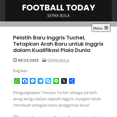
Skip
FOOTBALL TODAY
to
content
SEPAK BOLA
Menu
Open
Pelatih Baru Inggris Tuchel,
the
main
Tetapkan Arah Baru untuk Inggris
menu
dalam Kualifikasi Piala Dunia
03/23/2025
SEPAK BOLA
Bagikan
W
F
M
T
S
L
X
S
h
a
e
e
k
i
h
a
c
s
l
y
n
a
Pengungkapan Thomas Tuchel sebagai pelatih
t
e
s
e
p
e
r
asing ketiga dalam sejarah Inggris mungkin telah
s
b
e
g
e
e
membuat sebagian basis penggemar kesal.
A
o
n
r
p
o
g
a