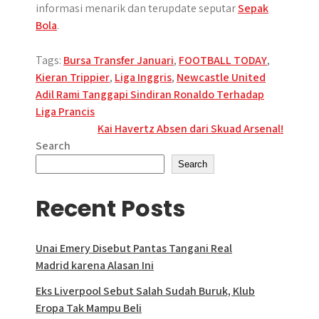
informasi menarik dan terupdate seputar
Sepak
Bola
.
Tags:
Bursa Transfer Januari
,
FOOTBALL TODAY
,
Kieran Trippier
,
Liga Inggris
,
Newcastle United
Post
Adil Rami Tanggapi Sindiran Ronaldo Terhadap
Liga Prancis
navigation
Kai Havertz Absen dari Skuad Arsenal!
Search
Search
Recent Posts
Unai Emery Disebut Pantas Tangani Real
Madrid karena Alasan Ini
Eks Liverpool Sebut Salah Sudah Buruk, Klub
Eropa Tak Mampu Beli