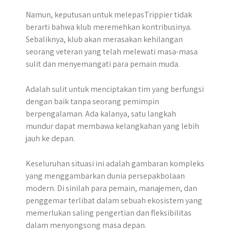
Namun, keputusan untuk melepasTrippier tidak
berarti bahwa klub meremehkan kontribusinya.
Sebaliknya, klub akan merasakan kehilangan
seorang veteran yang telah melewati masa-masa
sulit dan menyemangati para pemain muda.
Adalah sulit untuk menciptakan tim yang berfungsi
dengan baik tanpa seorang pemimpin
berpengalaman. Ada kalanya, satu langkah
mundur dapat membawa kelangkahan yang lebih
jauh ke depan.
Keseluruhan situasi ini adalah gambaran kompleks
yang menggambarkan dunia persepakbolaan
modern. Di sinilah para pemain, manajemen, dan
penggemar terlibat dalam sebuah ekosistem yang
memerlukan saling pengertian dan fleksibilitas
dalam menyongsong masa depan.