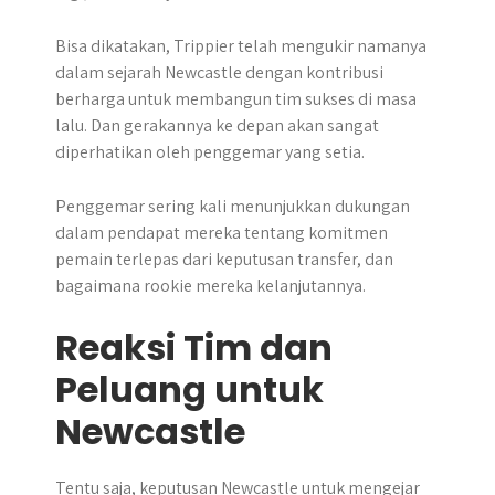
Bisa dikatakan, Trippier telah mengukir namanya
dalam sejarah Newcastle dengan kontribusi
berharga untuk membangun tim sukses di masa
lalu. Dan gerakannya ke depan akan sangat
diperhatikan oleh penggemar yang setia.
Penggemar sering kali menunjukkan dukungan
dalam pendapat mereka tentang komitmen
pemain terlepas dari keputusan transfer, dan
bagaimana rookie mereka kelanjutannya.
Reaksi Tim dan
Peluang untuk
Newcastle
Tentu saja, keputusan Newcastle untuk mengejar