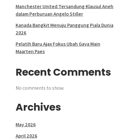
Manchester United Tersandung Klausul Aneh
dalam Perburuan Angelo Stiller
Kanada Bangkit Menuju Panggung Piala Dunia
2026
Pelatih Baru Ajax Fokus Ubah Gaya Main
Maarten Paes
Recent Comments
No comments to show.
Archives
May 2026
April 2026