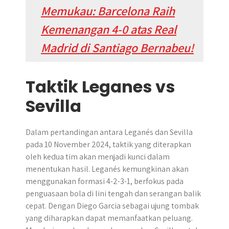
Memukau: Barcelona Raih
Kemenangan 4-0 atas Real
Madrid di Santiago Bernabeu!
Taktik Leganes vs
Sevilla
Dalam pertandingan antara Leganés dan Sevilla
pada 10 November 2024, taktik yang diterapkan
oleh kedua tim akan menjadi kunci dalam
menentukan hasil. Leganés kemungkinan akan
menggunakan formasi 4-2-3-1, berfokus pada
penguasaan bola di lini tengah dan serangan balik
cepat. Dengan Diego Garcia sebagai ujung tombak
yang diharapkan dapat memanfaatkan peluang.