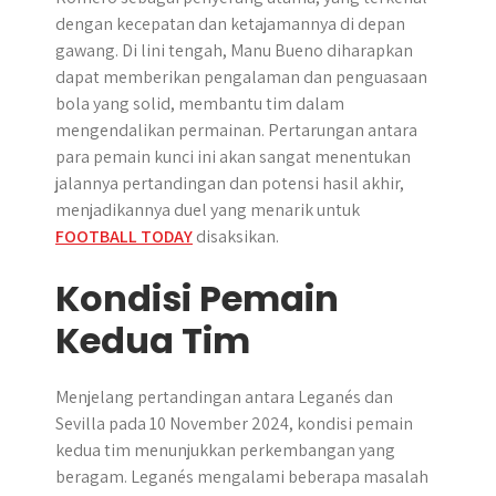
dengan kecepatan dan ketajamannya di depan
gawang. Di lini tengah, Manu Bueno diharapkan
dapat memberikan pengalaman dan penguasaan
bola yang solid, membantu tim dalam
mengendalikan permainan. Pertarungan antara
para pemain kunci ini akan sangat menentukan
jalannya pertandingan dan potensi hasil akhir,
menjadikannya duel yang menarik untuk
FOOTBALL TODAY
disaksikan.
Kondisi Pemain
Kedua Tim
Menjelang pertandingan antara Leganés dan
Sevilla pada 10 November 2024, kondisi pemain
kedua tim menunjukkan perkembangan yang
beragam. Leganés mengalami beberapa masalah