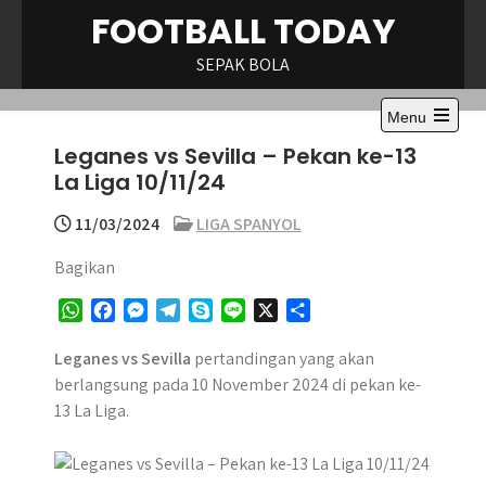
Skip
FOOTBALL TODAY
to
content
SEPAK BOLA
Menu
Open
Leganes vs Sevilla – Pekan ke-13
the
main
La Liga 10/11/24
menu
11/03/2024
LIGA SPANYOL
Bagikan
W
F
M
T
S
L
X
S
h
a
e
e
k
i
h
a
c
s
l
y
n
a
Leganes vs Sevilla
pertandingan yang akan
t
e
s
e
p
e
r
berlangsung pada 10 November 2024 di pekan ke-
s
b
e
g
e
e
13 La Liga.
A
o
n
r
p
o
g
a
p
k
e
m