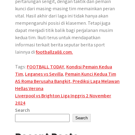
pertarungan sengit, dengan taktik dan pemain
kunci dari masing-masing tim memainkan peran
vital. Hasil akhir dari laga ini tidak hanya akan
mempengaruhi posisi di klasemen. Tetapi juga
dapat menjadi titik balik bagi perjalanan musim
kedua tim. Ikuti terus untuk mendapatkan
informasi terkait berita seputar berita sport
lainnya di
footballza88.com.
Tags:
FOOTBALL TODAY
,
Kondisi Pemain Kedua
Tim
,
Leganes vs Sevilla
,
Pemain Kunci Kedua Tim
Post
AS Roma Berusaha Bangkit, Prediksi Laga Melawan
Hellas Verona
navigation
Liverpool vs Brighton Liga Inggris 2 November
2024
Search
Search