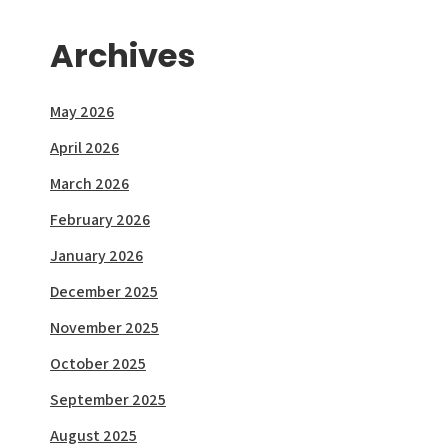
Archives
May 2026
April 2026
March 2026
February 2026
January 2026
December 2025
November 2025
October 2025
September 2025
August 2025