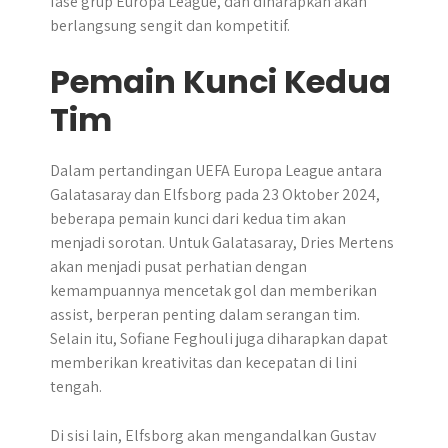
fase grup Europa League, dan diharapkan akan
berlangsung sengit dan kompetitif.
Pemain Kunci Kedua
Tim
Dalam pertandingan UEFA Europa League antara
Galatasaray dan Elfsborg pada 23 Oktober 2024,
beberapa pemain kunci dari kedua tim akan
menjadi sorotan. Untuk Galatasaray, Dries Mertens
akan menjadi pusat perhatian dengan
kemampuannya mencetak gol dan memberikan
assist, berperan penting dalam serangan tim.
Selain itu, Sofiane Feghouli juga diharapkan dapat
memberikan kreativitas dan kecepatan di lini
tengah.
Di sisi lain, Elfsborg akan mengandalkan Gustav