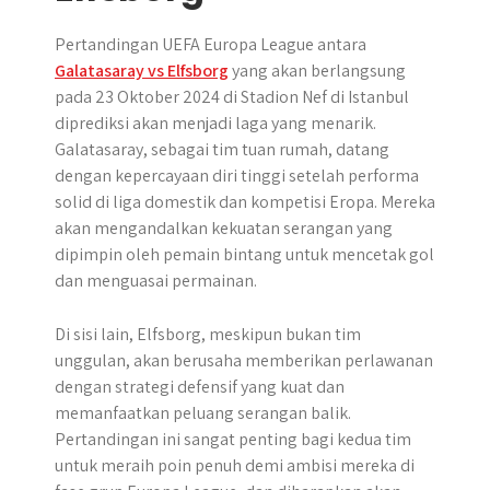
Pertandingan UEFA Europa League antara
Galatasaray vs Elfsborg
yang akan berlangsung
pada 23 Oktober 2024 di Stadion Nef di Istanbul
diprediksi akan menjadi laga yang menarik.
Galatasaray, sebagai tim tuan rumah, datang
dengan kepercayaan diri tinggi setelah performa
solid di liga domestik dan kompetisi Eropa. Mereka
akan mengandalkan kekuatan serangan yang
dipimpin oleh pemain bintang untuk mencetak gol
dan menguasai permainan.
Di sisi lain, Elfsborg, meskipun bukan tim
unggulan, akan berusaha memberikan perlawanan
dengan strategi defensif yang kuat dan
memanfaatkan peluang serangan balik.
Pertandingan ini sangat penting bagi kedua tim
untuk meraih poin penuh demi ambisi mereka di