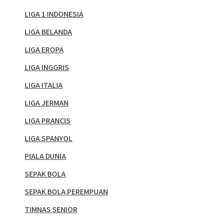
LIGA 1 INDONESIA
LIGA BELANDA
LIGA EROPA
LIGA INGGRIS
LIGA ITALIA
LIGA JERMAN
LIGA PRANCIS
LIGA SPANYOL
PIALA DUNIA
SEPAK BOLA
SEPAK BOLA PEREMPUAN
TIMNAS SENIOR