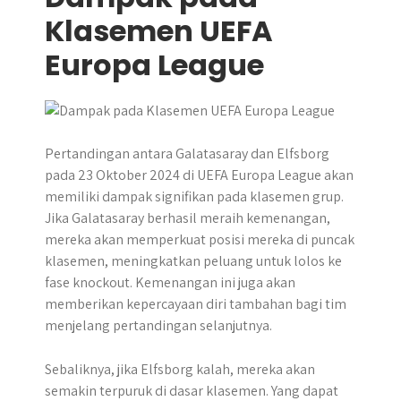
Klasemen UEFA
Europa League
Pertandingan antara Galatasaray dan Elfsborg
pada 23 Oktober 2024 di UEFA Europa League akan
memiliki dampak signifikan pada klasemen grup.
Jika Galatasaray berhasil meraih kemenangan,
mereka akan memperkuat posisi mereka di puncak
klasemen, meningkatkan peluang untuk lolos ke
fase knockout. Kemenangan ini juga akan
memberikan kepercayaan diri tambahan bagi tim
menjelang pertandingan selanjutnya.
Sebaliknya, jika Elfsborg kalah, mereka akan
semakin terpuruk di dasar klasemen. Yang dapat