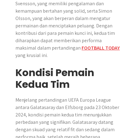
Svensson, yang memiliki pengalaman dan
kemampuan bertahan yang solid, serta Simon
Olsson, yang akan berperan dalam mengatur
permainan dan menciptakan peluang. Dengan
kontribusi dari para pemain kunci ini, kedua tim
diharapkan dapat memberikan performa
maksimal dalam pertandingan
FOOTBALL TODAY
yang krusial ini.
Kondisi Pemain
Kedua Tim
Menjelang pertandingan UEFA Europa League
antara Galatasaray dan Elfsborg pada 23 Oktober
2024, kondisi pemain kedua tim menunjukkan
perbedaan yang signifikan. Galatasaray datang
dengan skuad yang relatif fit dan sedang dalam
performa baik, setelah meraih beberapa