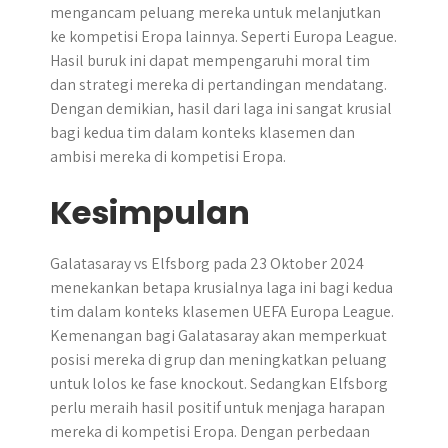
mengancam peluang mereka untuk melanjutkan
ke kompetisi Eropa lainnya. Seperti Europa League.
Hasil buruk ini dapat mempengaruhi moral tim
dan strategi mereka di pertandingan mendatang.
Dengan demikian, hasil dari laga ini sangat krusial
bagi kedua tim dalam konteks klasemen dan
ambisi mereka di kompetisi Eropa.
Kesimpulan
Galatasaray vs Elfsborg pada 23 Oktober 2024
menekankan betapa krusialnya laga ini bagi kedua
tim dalam konteks klasemen UEFA Europa League.
Kemenangan bagi Galatasaray akan memperkuat
posisi mereka di grup dan meningkatkan peluang
untuk lolos ke fase knockout. Sedangkan Elfsborg
perlu meraih hasil positif untuk menjaga harapan
mereka di kompetisi Eropa. Dengan perbedaan