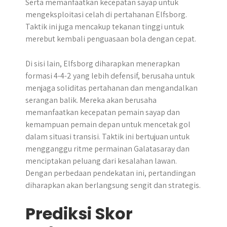
Serta memanfaatkan kecepatan sayap untuk
mengeksploitasi celah di pertahanan Elfsborg.
Taktik ini juga mencakup tekanan tinggi untuk
merebut kembali penguasaan bola dengan cepat.
Di sisi lain, Elfsborg diharapkan menerapkan
formasi 4-4-2 yang lebih defensif, berusaha untuk
menjaga soliditas pertahanan dan mengandalkan
serangan balik. Mereka akan berusaha
memanfaatkan kecepatan pemain sayap dan
kemampuan pemain depan untuk mencetak gol
dalam situasi transisi. Taktik ini bertujuan untuk
mengganggu ritme permainan Galatasaray dan
menciptakan peluang dari kesalahan lawan.
Dengan perbedaan pendekatan ini, pertandingan
diharapkan akan berlangsung sengit dan strategis.
Prediksi Skor