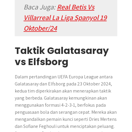
Baca Juga:
Real Betis Vs
Villarreal La Liga Spanyol 19
Oktober/24
Taktik Galatasaray
vs Elfsborg
Dalam pertandingan UEFA Europa League antara
Galatasaray dan Elfsborg pada 23 Oktober 2024,
kedua tim diperkirakan akan menerapkan taktik
yang berbeda. Galatasaray kemungkinan akan
menggunakan formasi 4-2-3-1, berfokus pada
penguasaan bola dan serangan cepat. Mereka akan
mengandalkan pemain kunci seperti Dries Mertens
dan Sofiane Feghouli untuk menciptakan peluang.