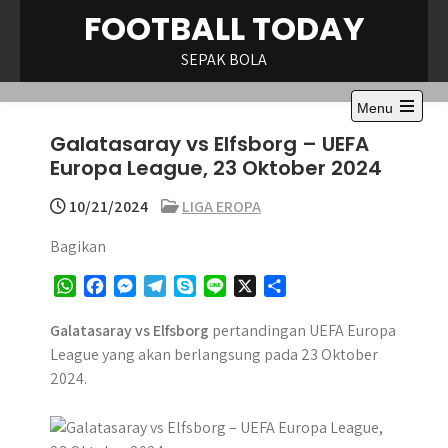
Skip
FOOTBALL TODAY
to
content
SEPAK BOLA
Menu
Open
Galatasaray vs Elfsborg – UEFA
the
main
Europa League, 23 Oktober 2024
menu
10/21/2024
LIGA EROPA
Bagikan
W
F
M
T
S
L
X
S
h
a
e
e
k
i
h
a
c
s
l
y
n
a
Galatasaray vs Elfsborg
pertandingan UEFA Europa
t
e
s
e
p
e
r
League yang akan berlangsung pada 23 Oktober
s
b
e
g
e
e
2024.
A
o
n
r
p
o
g
a
p
k
e
m