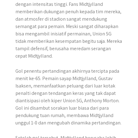
dengan intensitas tinggi. Fans Midtjylland
memberikan dukungan penuh kepada tim mereka,
dan atmosfer di stadion sangat mendukung
semangat para pemain. Meski sangat diharapkan
bisa mengambil inisiatif permainan, Union SG
tidak memberikan kesempatan begitu saja. Mereka
tampil defensif, berusaha meredam serangan
cepat Midtjylland.
Gol penentu pertandingan akhirnya tercipta pada
menit ke-65. Pemain sayap Midtjylland, Gustav
Isaksen, memanfaatkan peluang dari luar kotak
penalti dengan tendangan keras yang tak dapat
diantisipasi oleh kiper Union SG, Anthony Morton.
Gol ini disambut sorakan luar biasa dari para
pendukung tuan rumah, membawa Midtjylland
unggul 1-0 dan mengubah dinamika pertandingan.
Setelah gol tersebut, Midtjylland berusaha lebih