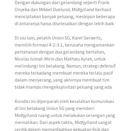
Dengan dukungan dari gelandang seperti Frank
Onyeka dan Mikkel Duelund, Midtjylland berhasil
menciptakan banyak peluang, meskipun beberapa
di antaranya harus diselesaikan dengan lebih baik.
Di sisi lain, pelatih Union SG, Karel Geraerts,
memilih formasi 4-2-3-1, berusaha mengamankan
pertahanan dengan dua gelandang bertahan,
Nicolas Isimat-Mirin dan Mathieu Ayrah, untuk
melindungi lini belakang. Namun, strategi defensif
mereka terkadang membuat mereka terlalu pasif
dalam menyerang, yang akhirnya membuat tim
tidak mampu mengeksploitasi peluang yang ada.
Kondisi ini diperparah oleh kesalahan komunikasi
di lini belakang Union SG yang memberi
Midtjylland ruang untuk melakukan serangan yang
mematikan. Dari aspek taktis, Midtjylland sangat
cerdik dalam memanfaatkan kekuatan fisik dan