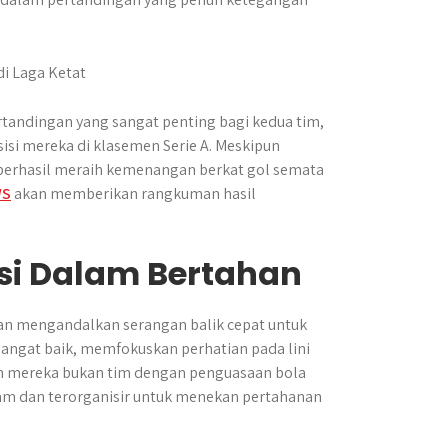
ertandingan yang sangat penting bagi kedua tim,
i mereka di klasemen Serie A. Meskipun
a berhasil meraih kemenangan berkat gol semata
WS
akan memberikan rangkuman hasil
ensi Dalam Bertahan
dan mengandalkan serangan balik cepat untuk
sangat baik, memfokuskan perhatian pada lini
pun mereka bukan tim dengan penguasaan bola
am dan terorganisir untuk menekan pertahanan