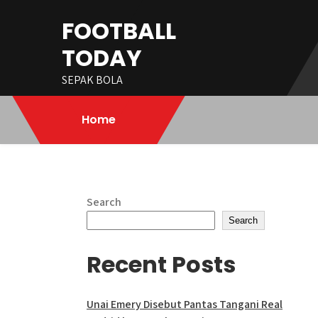
Skip
FOOTBALL
to
content
TODAY
SEPAK BOLA
Home
Search
Search
Recent Posts
Unai Emery Disebut Pantas Tangani Real