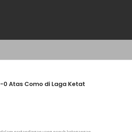
0 Atas Como di Laga Ketat
 dalam pertandingan yang penuh ketegangan