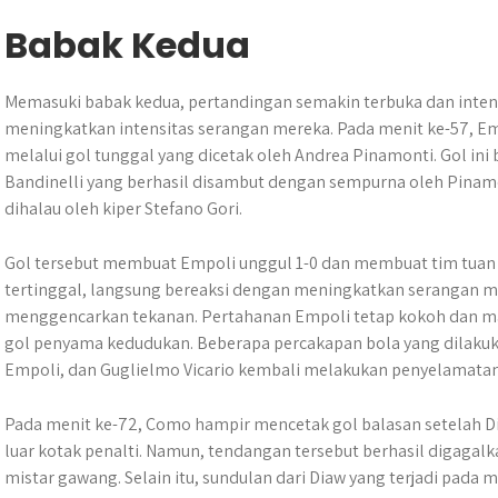
Babak Kedua
Memasuki babak kedua, pertandingan semakin terbuka dan intens
meningkatkan intensitas serangan mereka. Pada menit ke-57, E
melalui gol tunggal yang dicetak oleh Andrea Pinamonti. Gol ini 
Bandinelli yang berhasil disambut dengan sempurna oleh Pinam
dihalau oleh kiper Stefano Gori.
Gol tersebut membuat Empoli unggul 1-0 dan membuat tim tuan 
tertinggal, langsung bereaksi dengan meningkatkan serangan 
menggencarkan tekanan. Pertahanan Empoli tetap kokoh dan m
gol penyama kedudukan. Beberapa percakapan bola yang dilakuk
Empoli, dan Guglielmo Vicario kembali melakukan penyelamata
Pada menit ke-72, Como hampir mencetak gol balasan setelah D
luar kotak penalti. Namun, tendangan tersebut berhasil digagalka
mistar gawang. Selain itu, sundulan dari Diaw yang terjadi pada 