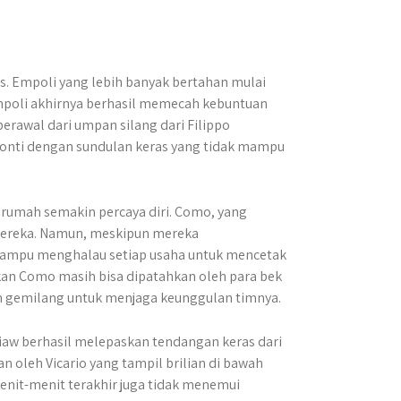
. Empoli yang lebih banyak bertahan mulai
mpoli akhirnya berhasil memecah kebuntuan
berawal dari umpan silang dari Filippo
onti dengan sundulan keras yang tidak mampu
rumah semakin percaya diri. Como, yang
mereka. Namun, meskipun mereka
ampu menghalau setiap usaha untuk mencetak
an Como masih bisa dipatahkan oleh para bek
n gemilang untuk menjaga keunggulan timnya.
iaw berhasil melepaskan tendangan keras dari
n oleh Vicario yang tampil brilian di bawah
menit-menit terakhir juga tidak menemui