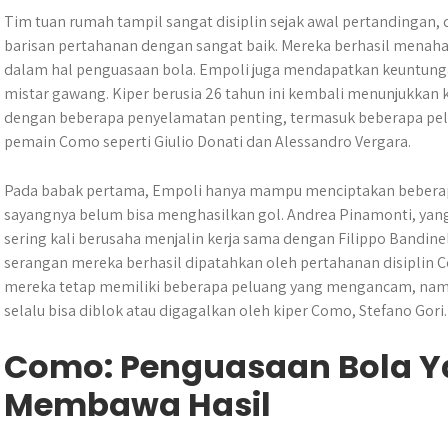
Tim tuan rumah tampil sangat disiplin sejak awal pertandingan, 
barisan pertahanan dengan sangat baik. Mereka berhasil mena
dalam hal penguasaan bola. Empoli juga mendapatkan keuntunga
mistar gawang. Kiper berusia 26 tahun ini kembali menunjukkan 
dengan beberapa penyelamatan penting, termasuk beberapa pel
pemain Como seperti Giulio Donati dan Alessandro Vergara.
Pada babak pertama, Empoli hanya mampu menciptakan beberapa
sayangnya belum bisa menghasilkan gol. Andrea Pinamonti, yan
sering kali berusaha menjalin kerja sama dengan Filippo Bandinel
serangan mereka berhasil dipatahkan oleh pertahanan disiplin 
mereka tetap memiliki beberapa peluang yang mengancam, namu
selalu bisa diblok atau digagalkan oleh kiper Como, Stefano Gori.
Como: Penguasaan Bola Y
Membawa Hasil