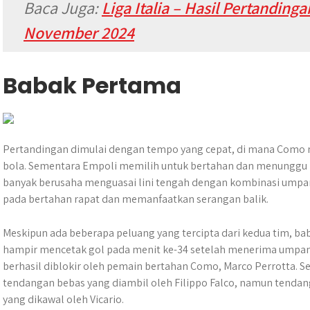
Baca Juga:
Liga Italia – Hasil Pertandinga
November 2024
Babak Pertama
Pertandingan dimulai dengan tempo yang cepat, di mana Como
bola. Sementara Empoli memilih untuk bertahan dan menunggu
banyak berusaha menguasai lini tengah dengan kombinasi ump
pada bertahan rapat dan memanfaatkan serangan balik.
Meskipun ada beberapa peluang yang tercipta dari kedua tim, ba
hampir mencetak gol pada menit ke-34 setelah menerima umpan 
berhasil diblokir oleh pemain bertahan Como, Marco Perrotta. S
tendangan bebas yang diambil oleh Filippo Falco, namun tenda
yang dikawal oleh Vicario.