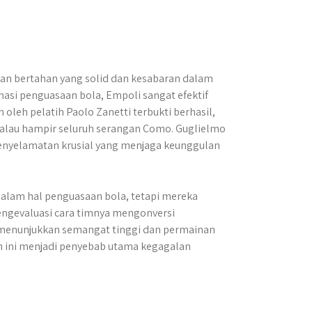
an bertahan yang solid dan kesabaran dalam
i penguasaan bola, Empoli sangat efektif
leh pelatih Paolo Zanetti terbukti berhasil,
alau hampir seluruh serangan Como. Guglielmo
penyelamatan krusial yang menjaga keunggulan
dalam hal penguasaan bola, tetapi mereka
mengevaluasi cara timnya mengonversi
 menunjukkan semangat tinggi dan permainan
an ini menjadi penyebab utama kegagalan