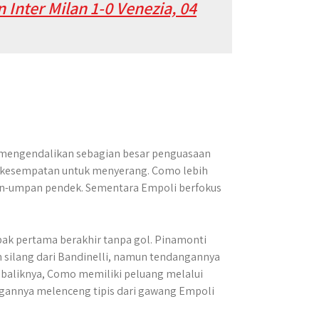
n Inter Milan 1-0 Venezia, 04
 mengendalikan sebagian besar penguasaan
 kesempatan untuk menyerang. Como lebih
an-umpan pendek. Sementara Empoli berfokus
bak pertama berakhir tanpa gol. Pinamonti
silang dari Bandinelli, namun tendangannya
ebaliknya, Como memiliki peluang melalui
ngannya melenceng tipis dari gawang Empoli