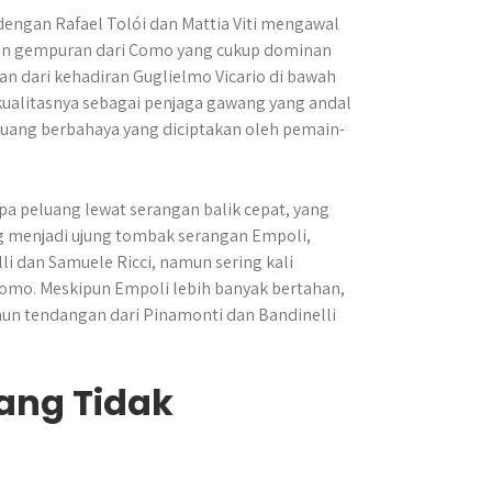
dengan Rafael Tolói dan Mattia Viti mengawal
han gempuran dari Como yang cukup dominan
n dari kehadiran Guglielmo Vicario di bawah
kualitasnya sebagai penjaga gawang yang andal
uang berbahaya yang diciptakan oleh pemain-
 peluang lewat serangan balik cepat, yang
g menjadi ujung tombak serangan Empoli,
li dan Samuele Ricci, namun sering kali
Como. Meskipun Empoli lebih banyak bertahan,
n tendangan dari Pinamonti dan Bandinelli
ang Tidak