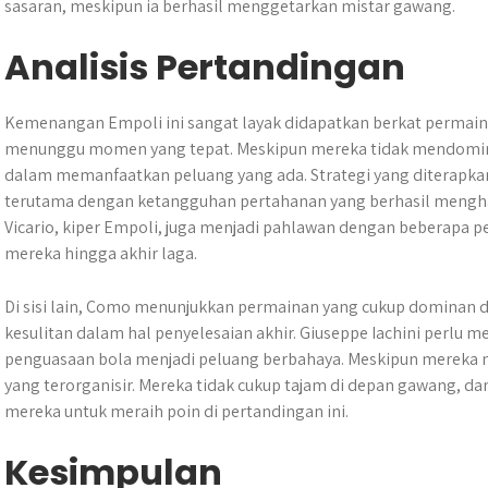
sasaran, meskipun ia berhasil menggetarkan mistar gawang.
Analisis Pertandingan
Kemenangan Empoli ini sangat layak didapatkan berkat permain
menunggu momen yang tepat. Meskipun mereka tidak mendominas
dalam memanfaatkan peluang yang ada. Strategi yang diterapkan o
terutama dengan ketangguhan pertahanan yang berhasil mengh
Vicario, kiper Empoli, juga menjadi pahlawan dengan beberapa 
mereka hingga akhir laga.
Di sisi lain, Como menunjukkan permainan yang cukup dominan 
kesulitan dalam hal penyelesaian akhir. Giuseppe Iachini perlu 
penguasaan bola menjadi peluang berbahaya. Meskipun mereka
yang terorganisir. Mereka tidak cukup tajam di depan gawang, d
mereka untuk meraih poin di pertandingan ini.
Kesimpulan