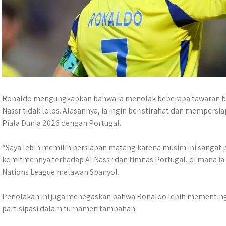
Ronaldo mengungkapkan bahwa ia menolak beberapa tawaran ber
Nassr tidak lolos. Alasannya, ia ingin beristirahat dan mempers
Piala Dunia 2026 dengan Portugal.
“Saya lebih memilih persiapan matang karena musim ini sangat p
komitmennya terhadap Al Nassr dan timnas Portugal, di mana ia 
Nations League melawan Spanyol.
Penolakan ini juga menegaskan bahwa Ronaldo lebih mementing
partisipasi dalam turnamen tambahan.