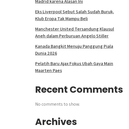
Madrid karena Alasan Ini
Eks Liverpool Sebut Salah Sudah Buruk,
Klub Eropa Tak Mampu Beli
Manchester United Tersandung Klausul
Aneh dalam Perburuan Angelo Stiller
Kanada Bangkit Menuju Panggung Piala
Dunia 2026
Pelatih Baru Ajax Fokus Ubah Gaya Main
Maarten Paes
Recent Comments
No comments to show.
Archives