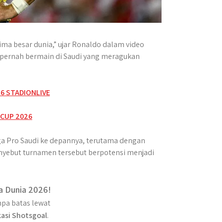
lima besar dunia,” ujar Ronaldo dalam video
 pernah bermain di Saudi yang meragukan
 Pro Saudi ke depannya, terutama dengan
enyebut turnamen tersebut berpotensi menjadi
a Dunia 2026!
pa batas lewat
kasi Shotsgoal
.