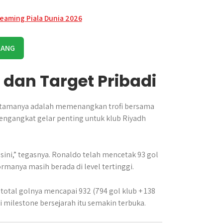
RANG
 dan Target Pribadi
utamanya adalah memenangkan trofi bersama
mengangkat gelar penting untuk klub Riyadh
sini,” tegasnya. Ronaldo telah mencetak 93 gol
manya masih berada di level tertinggi.
, total golnya mencapai 932 (794 gol klub + 138
 milestone bersejarah itu semakin terbuka.