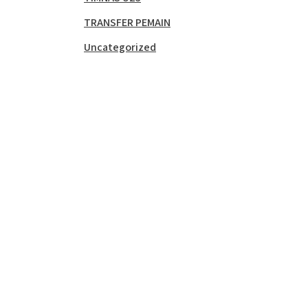
TRANSFER PEMAIN
Uncategorized