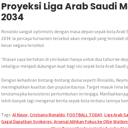
Proyeksi Liga Arab Saudi M
2034
Ronaldo sangat optimistis dengan masa depan sepak bola Arab S
2034. Ia percaya turnamen tersebut akan menjadi yang terindah d
besar negara tersebut.
“Alasan saya bertahan di sini bukan hanya untuk dua tahun ke depa
sekaligus menjadi dukungan kuat bagi visi sepak bola Arab Saudi y
Dengan kehadiran bintang-bintang dunia seperti Ronaldo, Neyma
meningkatkan kualitas dan popularitasnya. Target masuk lima besa
terutama jika konsistensi pertumbuhan ini terjaga. Manfaatkan 
lebih banyak lagi mengenai berita sepak bola terbaru lainnya ha
Tags:
Al Nassr
,
Cristiano Ronaldo
,
FOOTBALL TODAY
,
Liga Arab S
Post
Gagal Dapatkan Gyokeres, Arsenal Alihkan Fokus ke Ollie Watkin