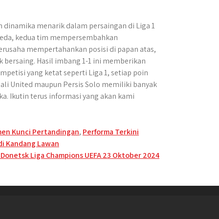
n dinamika menarik dalam persaingan di Liga 1
berbeda, kedua tim mempersembahkan
berusaha mempertahankan posisi di papan atas,
 bersaing. Hasil imbang 1-1 ini memberikan
tisi yang ketat seperti Liga 1, setiap poin
Bali United maupun Persis Solo memiliki banyak
. Ikutin terus informasi yang akan kami
en Kunci Pertandingan
,
Performa Terkini
 di Kandang Lawan
r Donetsk Liga Champions UEFA 23 Oktober 2024