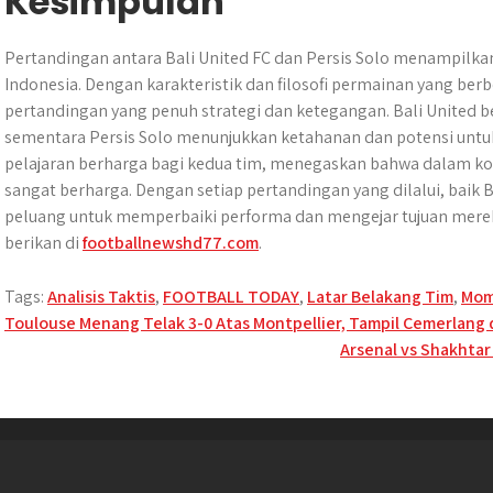
Kesimpulan
Pertandingan antara Bali United FC dan Persis Solo menampilka
Indonesia. Dengan karakteristik dan filosofi permainan yang 
pertandingan yang penuh strategi dan ketegangan. Bali United 
sementara Persis Solo menunjukkan ketahanan dan potensi untuk
pelajaran berharga bagi kedua tim, menegaskan bahwa dalam kompe
sangat berharga. Dengan setiap pertandingan yang dilalui, baik 
peluang untuk memperbaiki performa dan mengejar tujuan mereka
berikan di
footballnewshd77.com
.
Tags:
Analisis Taktis
,
FOOTBALL TODAY
,
Latar Belakang Tim
,
Mom
Post
Toulouse Menang Telak 3-0 Atas Montpellier, Tampil Cemerlang
Arsenal vs Shakhta
navigation