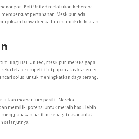
emenangan. Bali United melakukan beberapa
o memperkuat pertahanan. Meskipun ada
menunjukkan bahwa kedua tim memiliki kekuatan
an
tim. Bagi Bali United, meskipun mereka gagal
eka tetap kompetitif di papan atas klasemen.
encari solusi untuk meningkatkan daya serang,
lanjutkan momentum positif. Mereka
 memiliki potensi untuk meraih hasil lebih
 menggunakan hasil ini sebagai dasar untuk
 selanjutnya.