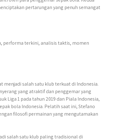
 menciptakan pertarungan yang penuh semangat
 performa terkini, analisis taktis, momen
t menjadi salah satu klub terkuat di Indonesia.
enyerang yang atraktif dan penggemar yang
suk Liga 1 pada tahun 2019 dan Piala Indonesia,
pak bola Indonesia. Pelatih saat ini, Stefano
 dengan filosofi permainan yang mengutamakan
adi salah satu klub paling tradisional di