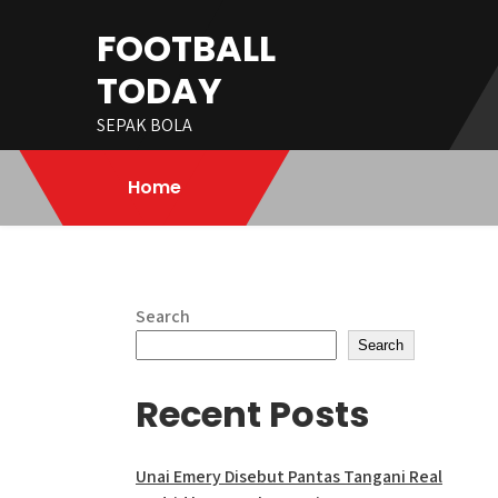
Skip
FOOTBALL
to
content
TODAY
SEPAK BOLA
Home
Search
Search
Recent Posts
Unai Emery Disebut Pantas Tangani Real