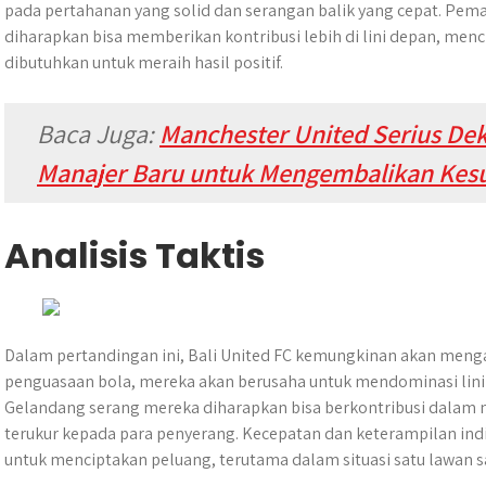
pada pertahanan yang solid dan serangan balik yang cepat. Pem
diharapkan bisa memberikan kontribusi lebih di lini depan, men
dibutuhkan untuk meraih hasil positif.
Baca Juga:
Manchester United Serius De
Manajer Baru untuk Mengembalikan Kes
Analisis Taktis
Dalam pertandingan ini, Bali United FC kemungkinan akan meng
penguasaan bola, mereka akan berusaha untuk mendominasi lini
Gelandang serang mereka diharapkan bisa berkontribusi dala
terukur kepada para penyerang. Kecepatan dan keterampilan indi
untuk menciptakan peluang, terutama dalam situasi satu lawan s