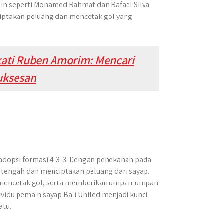
ain seperti Mohamed Rahmat dan Rafael Silva
ciptakan peluang dan mencetak gol yang
kati Ruben Amorim: Mencari
uksesan
adopsi formasi 4-3-3. Dengan penekanan pada
 tengah dan menciptakan peluang dari sayap.
m mencetak gol, serta memberikan umpan-umpan
vidu pemain sayap Bali United menjadi kunci
atu.