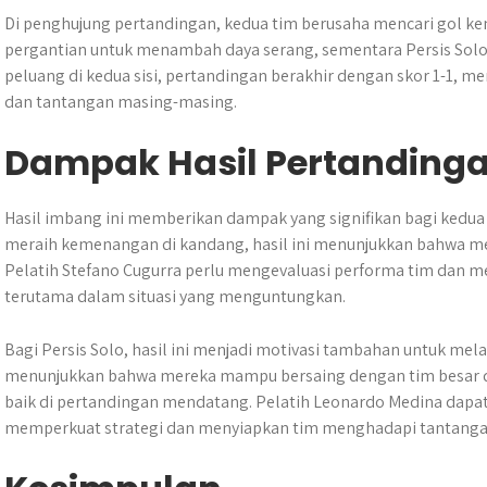
Di penghujung pertandingan, kedua tim berusaha mencari gol k
pergantian untuk menambah daya serang, sementara Persis Sol
peluang di kedua sisi, pertandingan berakhir dengan skor 1-1, 
dan tantangan masing-masing.
Dampak Hasil Pertanding
Hasil imbang ini memberikan dampak yang signifikan bagi kedua 
meraih kemenangan di kandang, hasil ini menunjukkan bahwa mer
Pelatih Stefano Cugurra perlu mengevaluasi performa tim dan m
terutama dalam situasi yang menguntungkan.
Bagi Persis Solo, hasil ini menjadi motivasi tambahan untuk me
menunjukkan bahwa mereka mampu bersaing dengan tim besar dan
baik di pertandingan mendatang. Pelatih Leonardo Medina dapat
memperkuat strategi dan menyiapkan tim menghadapi tantangan