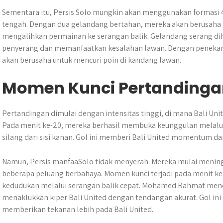
Sementara itu, Persis Solo mungkin akan menggunakan formasi 4-
tengah. Dengan dua gelandang bertahan, mereka akan berusaha
mengalihkan permainan ke serangan balik. Gelandang serang di
penyerang dan memanfaatkan kesalahan lawan. Dengan penekanan 
akan berusaha untuk mencuri poin di kandang lawan.
Momen Kunci Pertandinga
Pertandingan dimulai dengan intensitas tinggi, di mana Bali Un
Pada menit ke-20, mereka berhasil membuka keunggulan melalui 
silang dari sisi kanan. Gol ini memberi Bali United momentum da
Namun, Persis manfaaSolo tidak menyerah. Mereka mulai meni
beberapa peluang berbahaya. Momen kunci terjadi pada menit ke
kedudukan melalui serangan balik cepat. Mohamed Rahmat men
menaklukkan kiper Bali United dengan tendangan akurat. Gol i
memberikan tekanan lebih pada Bali United.