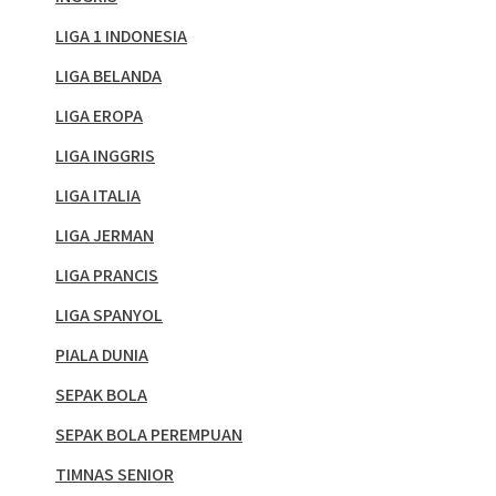
LIGA 1 INDONESIA
LIGA BELANDA
LIGA EROPA
LIGA INGGRIS
LIGA ITALIA
LIGA JERMAN
LIGA PRANCIS
LIGA SPANYOL
PIALA DUNIA
SEPAK BOLA
SEPAK BOLA PEREMPUAN
TIMNAS SENIOR