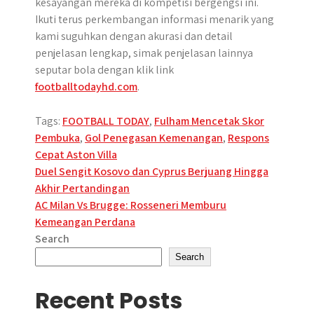
kesayangan mereka di kompetisi bergengsi ini.
Ikuti terus perkembangan informasi menarik yang
kami suguhkan dengan akurasi dan detail
penjelasan lengkap, simak penjelasan lainnya
seputar bola dengan klik link
footballtodayhd.com
.
Tags:
FOOTBALL TODAY
,
Fulham Mencetak Skor
Pembuka
,
Gol Penegasan Kemenangan
,
Respons
Cepat Aston Villa
Post
Duel Sengit Kosovo dan Cyprus Berjuang Hingga
Akhir Pertandingan
navigation
AC Milan Vs Brugge: Rosseneri Memburu
Kemeangan Perdana
Search
Search
Recent Posts