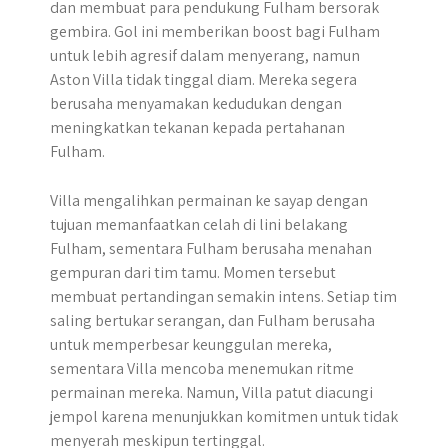
dan membuat para pendukung Fulham bersorak
gembira. Gol ini memberikan boost bagi Fulham
untuk lebih agresif dalam menyerang, namun
Aston Villa tidak tinggal diam. Mereka segera
berusaha menyamakan kedudukan dengan
meningkatkan tekanan kepada pertahanan
Fulham.
Villa mengalihkan permainan ke sayap dengan
tujuan memanfaatkan celah di lini belakang
Fulham, sementara Fulham berusaha menahan
gempuran dari tim tamu. Momen tersebut
membuat pertandingan semakin intens. Setiap tim
saling bertukar serangan, dan Fulham berusaha
untuk memperbesar keunggulan mereka,
sementara Villa mencoba menemukan ritme
permainan mereka. Namun, Villa patut diacungi
jempol karena menunjukkan komitmen untuk tidak
menyerah meskipun tertinggal.