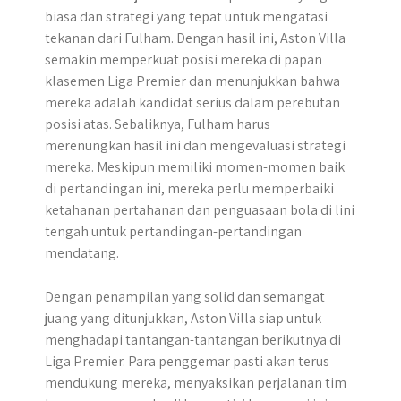
biasa dan strategi yang tepat untuk mengatasi
tekanan dari Fulham. Dengan hasil ini, Aston Villa
semakin memperkuat posisi mereka di papan
klasemen Liga Premier dan menunjukkan bahwa
mereka adalah kandidat serius dalam perebutan
posisi atas. Sebaliknya, Fulham harus
merenungkan hasil ini dan mengevaluasi strategi
mereka. Meskipun memiliki momen-momen baik
di pertandingan ini, mereka perlu memperbaiki
ketahanan pertahanan dan penguasaan bola di lini
tengah untuk pertandingan-pertandingan
mendatang.
Dengan penampilan yang solid dan semangat
juang yang ditunjukkan, Aston Villa siap untuk
menghadapi tantangan-tantangan berikutnya di
Liga Premier. Para penggemar pasti akan terus
mendukung mereka, menyaksikan perjalanan tim