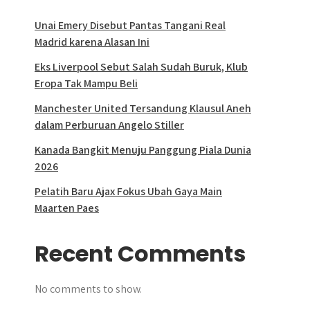
Unai Emery Disebut Pantas Tangani Real
Madrid karena Alasan Ini
Eks Liverpool Sebut Salah Sudah Buruk, Klub
Eropa Tak Mampu Beli
Manchester United Tersandung Klausul Aneh
dalam Perburuan Angelo Stiller
Kanada Bangkit Menuju Panggung Piala Dunia
2026
Pelatih Baru Ajax Fokus Ubah Gaya Main
Maarten Paes
Recent Comments
No comments to show.