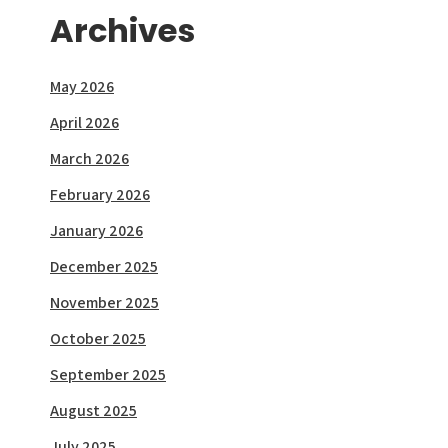
Archives
May 2026
April 2026
March 2026
February 2026
January 2026
December 2025
November 2025
October 2025
September 2025
August 2025
July 2025