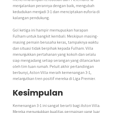
menjalankan perannya dengan baik, mengubah
kedudukan menjadi 3-1 dan menciptakan euforia di
kalangan pendukung.
Gol ketiga ini hampir memupuskan harapan
Fulham untuk bangkit kembali. Meskipun masing-
masing pemain berusaha keras, tampaknya waktu
dan situasi tidak berpihak kepada Fulham. Villa
menunjukkan pertahanan yang kokoh dan selalu
siap mengadang setiap serangan yang dilancarkan
oleh tim tuan rumah. Peluit akhir pertandingan
berbunyi, Aston Villa meraih kemenangan 3-1,
melanjutkan tren positif mereka di Liga Premier.
Kesimpulan
​Kemenangan 3-1 ini sangat berarti bagi Aston Villa.​
Mereka menunjukkan kualitas permainan yang luar