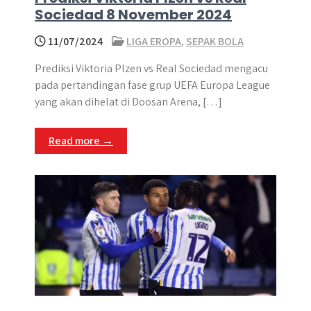
Sociedad 8 November 2024
11/07/2024
LIGA EROPA
,
SEPAK BOLA
Prediksi Viktoria Plzen vs Real Sociedad mengacu
pada pertandingan fase grup UEFA Europa League
yang akan dihelat di Doosan Arena, […]
Read more →