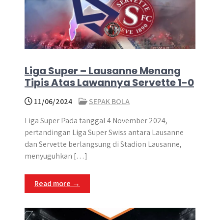
Liga Super – Lausanne Menang
Tipis Atas Lawannya Servette 1-0
11/06/2024
SEPAK BOLA
Liga Super Pada tanggal 4 November 2024,
pertandingan Liga Super Swiss antara Lausanne
dan Servette berlangsung di Stadion Lausanne,
menyuguhkan […]
Read more →