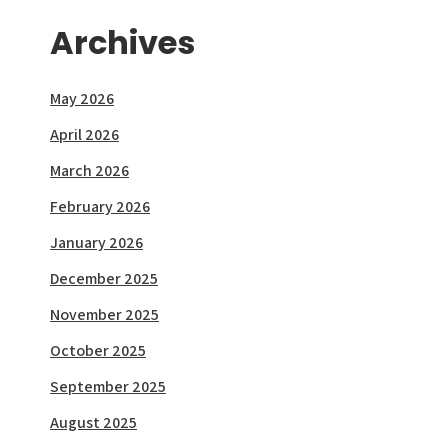
Archives
May 2026
April 2026
March 2026
February 2026
January 2026
December 2025
November 2025
October 2025
September 2025
August 2025