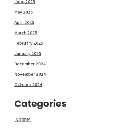
June 2025
May 2025
April 2025
March 2025
February 2025
January 2025
December 2024
November 2024
October 2024
Categories
INGGRIS