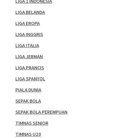
LIGA 1 INDONESIA
LIGA BELANDA
LIGA EROPA
LIGA INGGRIS
LIGA ITALIA
LIGA JERMAN
LIGA PRANCIS
LIGA SPANYOL
PIALA DUNIA
SEPAK BOLA
SEPAK BOLA PEREMPUAN
TIMNAS SENIOR
TIMNAS U20