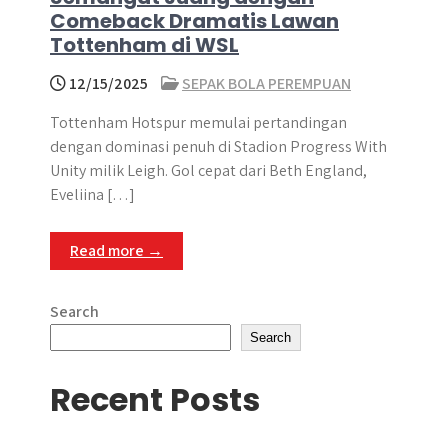
Comeback Dramatis Lawan
Tottenham di WSL
12/15/2025
SEPAK BOLA PEREMPUAN
Tottenham Hotspur memulai pertandingan
dengan dominasi penuh di Stadion Progress With
Unity milik Leigh. Gol cepat dari Beth England,
Eveliina […]
Read more →
Search
Search
Recent Posts