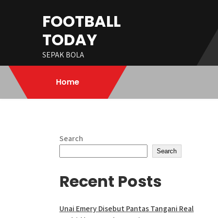
Skip
FOOTBALL
to
content
TODAY
SEPAK BOLA
Home
Search
Search
Recent Posts
Unai Emery Disebut Pantas Tangani Real