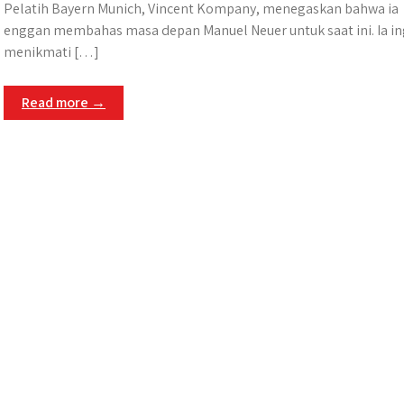
Pelatih Bayern Munich, Vincent Kompany, menegaskan bahwa ia
enggan membahas masa depan Manuel Neuer untuk saat ini. Ia in
menikmati […]
Read more →