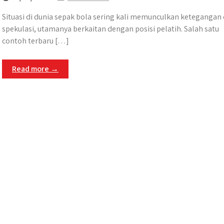
Situasi di dunia sepak bola sering kali memunculkan ketegangan
spekulasi, utamanya berkaitan dengan posisi pelatih. Salah satu
contoh terbaru […]
Read more →