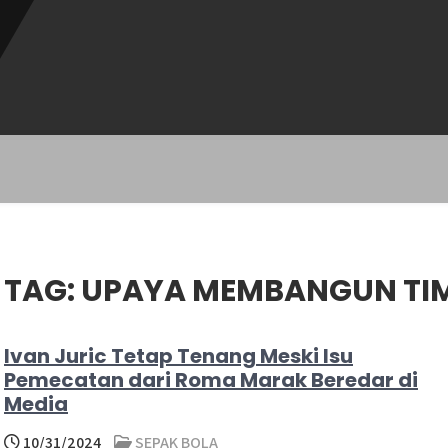
TAG:
UPAYA MEMBANGUN TIM
​Ivan Juric Tetap Tenang Meski Isu
Pemecatan dari Roma Marak Beredar di
Media
10/31/2024
SEPAK BOLA