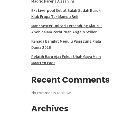
Madrid karena Alasan Ini
Eks Liverpool Sebut Salah Sudah Buruk,
Klub Eropa Tak Mampu Beli
Manchester United Tersandung Klausul
Aneh dalam Perburuan Angelo Stiller
Kanada Bangkit Menuju Panggung Piala
Dunia 2026
Pelatih Baru Ajax Fokus Ubah Gaya Main
Maarten Paes
Recent Comments
No comments to show.
Archives