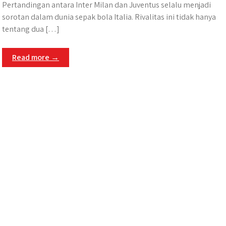
Pertandingan antara Inter Milan dan Juventus selalu menjadi
sorotan dalam dunia sepak bola Italia. Rivalitas ini tidak hanya
tentang dua […]
Read more →