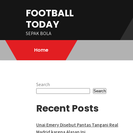
Skip
FOOTBALL
to
content
TODAY
SEPAK BOLA
Home
Search
Search
Recent Posts
Unai Emery Disebut Pantas Tangani Real
Madrid karena Alasan Ini