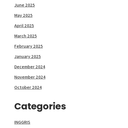
June 2025
May 2025
April 2025
March 2025
February 2025
January 2025
December 2024
November 2024
October 2024
Categories
INGGRIS