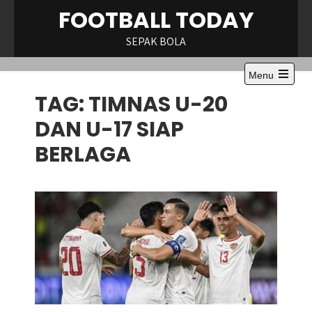
Skip
FOOTBALL TODAY
to
content
SEPAK BOLA
Menu
Open
TAG:
TIMNAS U-20
the
main
menu
DAN U-17 SIAP
BERLAGA