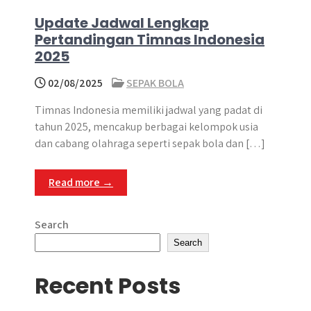
Update Jadwal Lengkap
Pertandingan Timnas Indonesia
2025
02/08/2025
SEPAK BOLA
Timnas Indonesia memiliki jadwal yang padat di
tahun 2025, mencakup berbagai kelompok usia
dan cabang olahraga seperti sepak bola dan […]
Read more →
Search
Search
Recent Posts