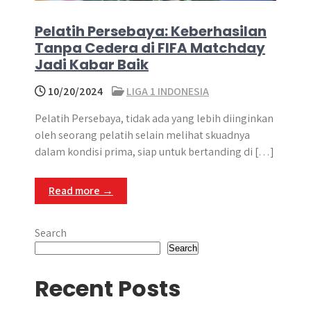
Pelatih Persebaya: Keberhasilan
Tanpa Cedera di FIFA Matchday
Jadi Kabar Baik
10/20/2024
LIGA 1 INDONESIA
Pelatih Persebaya, tidak ada yang lebih diinginkan
oleh seorang pelatih selain melihat skuadnya
dalam kondisi prima, siap untuk bertanding di […]
Read more →
Search
Search
Recent Posts