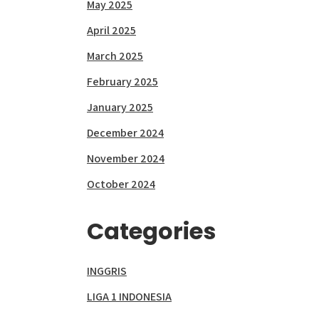
May 2025
April 2025
March 2025
February 2025
January 2025
December 2024
November 2024
October 2024
Categories
INGGRIS
LIGA 1 INDONESIA