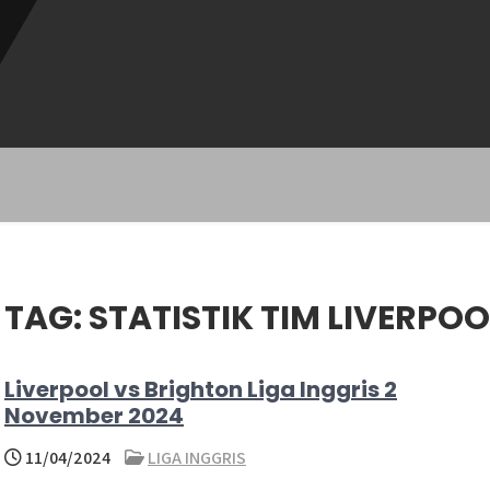
TAG:
STATISTIK TIM LIVERPO
Liverpool vs Brighton Liga Inggris 2
November 2024
11/04/2024
LIGA INGGRIS