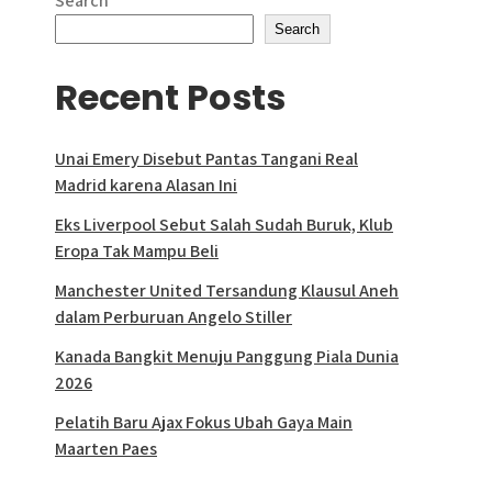
Search
pagination
Search
Recent Posts
Unai Emery Disebut Pantas Tangani Real
Madrid karena Alasan Ini
Eks Liverpool Sebut Salah Sudah Buruk, Klub
Eropa Tak Mampu Beli
Manchester United Tersandung Klausul Aneh
dalam Perburuan Angelo Stiller
Kanada Bangkit Menuju Panggung Piala Dunia
2026
Pelatih Baru Ajax Fokus Ubah Gaya Main
Maarten Paes