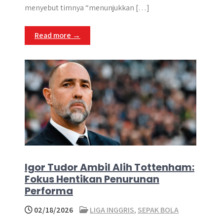
menyebut timnya “menunjukkan […]
Read more →
Igor Tudor Ambil Alih Tottenham:
Fokus Hentikan Penurunan
Performa
02/18/2026
LIGA INGGRIS
,
SEPAK BOLA