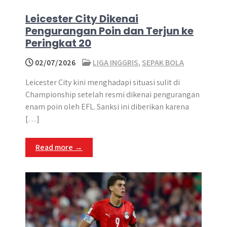
Leicester City Dikenai
Pengurangan Poin dan Terjun ke
Peringkat 20
02/07/2026
LIGA INGGRIS
,
SEPAK BOLA
Leicester City kini menghadapi situasi sulit di
Championship setelah resmi dikenai pengurangan
enam poin oleh EFL. Sanksi ini diberikan karena
[…]
Read more →