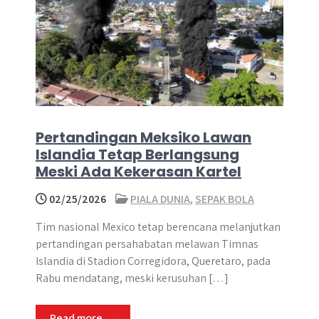
Pertandingan Meksiko Lawan
Islandia Tetap Berlangsung
Meski Ada Kekerasan Kartel
02/25/2026
PIALA DUNIA
,
SEPAK BOLA
Tim nasional Mexico tetap berencana melanjutkan
pertandingan persahabatan melawan Timnas
Islandia di Stadion Corregidora, Queretaro, pada
Rabu mendatang, meski kerusuhan […]
Read more →