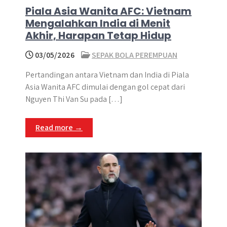
Piala Asia Wanita AFC: Vietnam
Mengalahkan India di Menit
Akhir, Harapan Tetap Hidup
03/05/2026
SEPAK BOLA PEREMPUAN
Pertandingan antara Vietnam dan India di Piala
Asia Wanita AFC dimulai dengan gol cepat dari
Nguyen Thi Van Su pada […]
Read more →