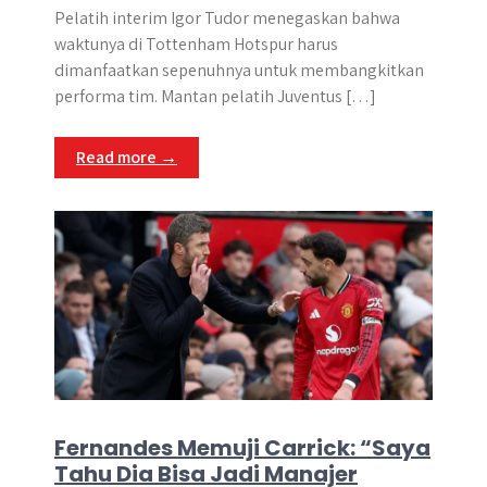
Pelatih interim Igor Tudor menegaskan bahwa
waktunya di Tottenham Hotspur harus
dimanfaatkan sepenuhnya untuk membangkitkan
performa tim. Mantan pelatih Juventus […]
Read more →
Fernandes Memuji Carrick: “Saya
Tahu Dia Bisa Jadi Manajer