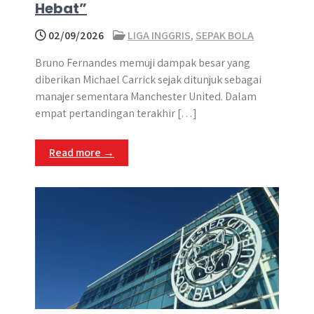
Hebat”
02/09/2026
LIGA INGGRIS
,
SEPAK BOLA
Bruno Fernandes memuji dampak besar yang
diberikan Michael Carrick sejak ditunjuk sebagai
manajer sementara Manchester United. Dalam
empat pertandingan terakhir […]
Read more →