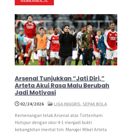
Arsenal Tunjukkan “Jati Diri,”
Arteta Akui Rasa Malu Berubah
Jadi Motivasi
02/24/2026
LIGA INGGRIS
,
SEPAK BOLA
Kemenangan telak Arsenal atas Tottenham
Hotspur dengan skor 4-1 menjadi bukti
kebangkitan mental tim. Manajer Mikel Arteta