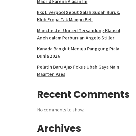
Madrid karena Alasan Ini
Eks Liverpool Sebut Salah Sudah Buruk,
Klub Eropa Tak Mampu Beli
Manchester United Tersandung Klausul
Aneh dalam Perburuan Angelo Stiller
Kanada Bangkit Menuju Panggung Piala
Dunia 2026
Pelatih Baru Ajax Fokus Ubah Gaya Main
Maarten Paes
Recent Comments
No comments to show.
Archives