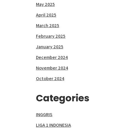
May 2025
April 2025
March 2025
February 2025
January 2025
December 2024
November 2024
October 2024
Categories
INGGRIS
LIGA 1 INDONESIA