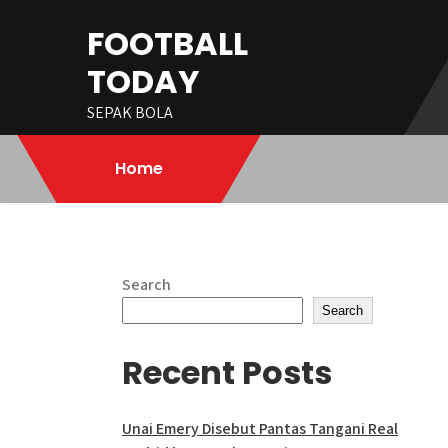
Skip
FOOTBALL
to
content
TODAY
SEPAK BOLA
Home
Search
Search
Recent Posts
Unai Emery Disebut Pantas Tangani Real