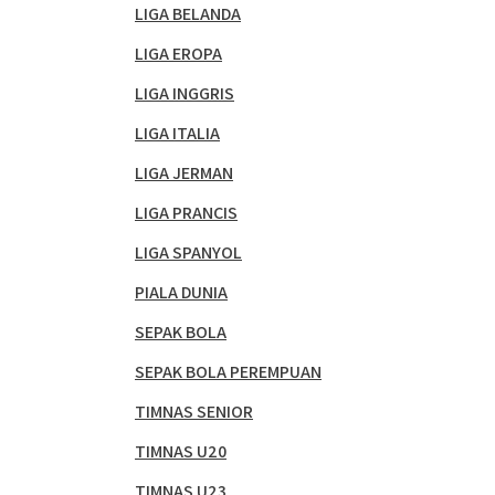
LIGA BELANDA
LIGA EROPA
LIGA INGGRIS
LIGA ITALIA
LIGA JERMAN
LIGA PRANCIS
LIGA SPANYOL
PIALA DUNIA
SEPAK BOLA
SEPAK BOLA PEREMPUAN
TIMNAS SENIOR
TIMNAS U20
TIMNAS U23