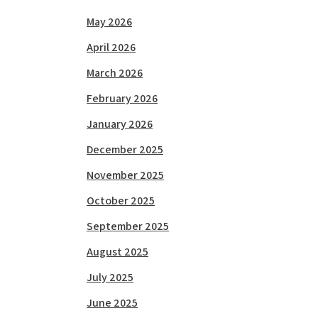
May 2026
April 2026
March 2026
February 2026
January 2026
December 2025
November 2025
October 2025
September 2025
August 2025
July 2025
June 2025